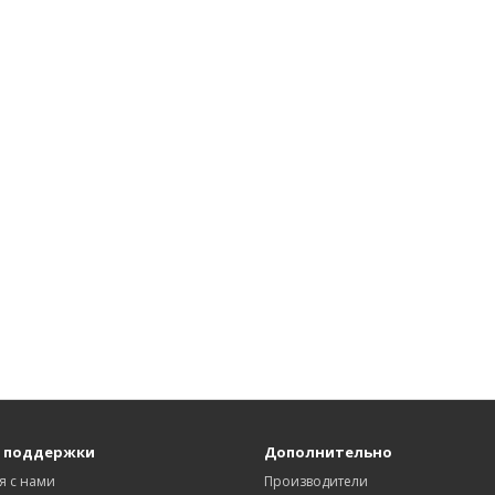
 поддержки
Дополнительно
я с нами
Производители