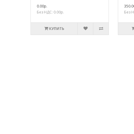
0.00р.
350.0
Без НДС: 0.00р.
Без Н
КУПИТЬ