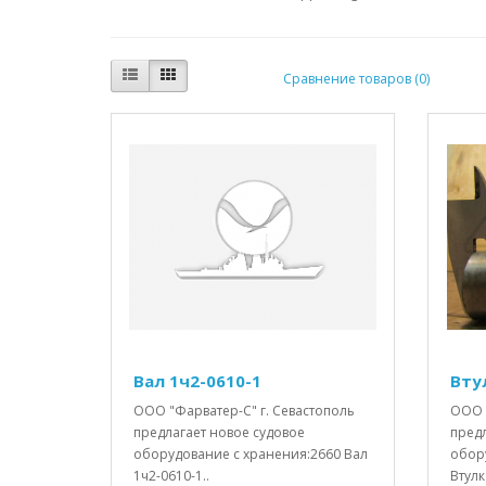
Сравнение товаров (0)
Вал 1ч2-0610-1
Вту
ООО "Фарватер-С" г. Севастополь
ООО 
предлагает новое судовое
пред
оборудование с хранения:2660 Вал
обор
1ч2-0610-1..
Втулк