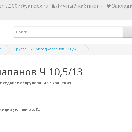
ter-s.2007@yandex.ru
Личный кабинет
Закладк
е
Группа 06. Привод клапанов Ч 10,5/13
лапанов Ч 10,5/13
е судовое оборудование с хранения:
скидки
уточняйте в ЛС.