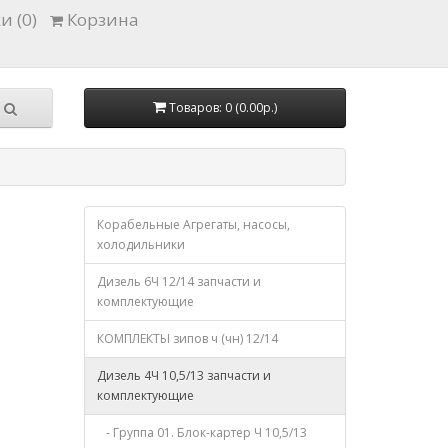
и (0)
Корзина
Товаров: 0 (0.00р.)
Корабельные Агрегаты, насосы,
холодильники
Дизель 6Ч 12/14 запчасти и
комплектующие
КОМПЛЕКТЫ зипов ч (чн) 12/14
Дизель 4Ч 10,5/13 запчасти и
комплектующие
- Группа 01. Блок-картер Ч 10,5/13