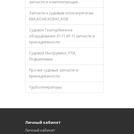
запчасти и комплектующие
Запчасти к судовым котлоагрегатам
КВА,КОАВ,КОВАС,КОВ
Судовое Газотурбинное
оборудование (П-71,КР-1) запчасти и
принадлежности
Судовой Инструмент, РТИ,
Подшипники
Прочие судовые запчасти и
принадлежности
Турбогенераторы
Личный кабинет
Личный кабинет