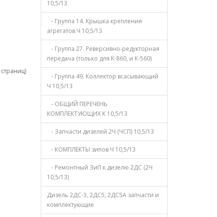
10,5/13
- Группа 14. Крышка крепления
агрегатов Ч 10,5/13
- Группа 27. Реверсивно-редукторная
передача (только для К-860, и К-560)
1 страниц)
- Группа 49. Коллектор всасывающий
Ч 10,5/13
- ОБЩИЙ ПЕРЕЧЕНЬ
КОМПЛЕКТУЮЩИХ К 10,5/13
- Запчасти дизелей 2Ч (ЧСП) 10,5/13
- КОМПЛЕКТЫ зипов Ч 10,5/13
- Ремонтный ЗиП к дизелю 2ДС (2Ч
10,5/13)
Дизель 2ДС-3, 2ДС5, 2ДС5А запчасти и
комплектующие