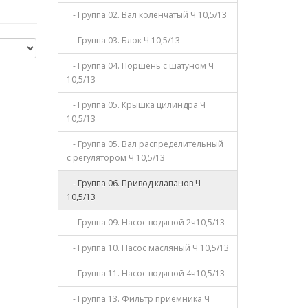
- Группа 02. Вал коленчатый Ч 10,5/13
- Группа 03. Блок Ч 10,5/13
- Группа 04. Поршень с шатуном Ч
10,5/13
- Группа 05. Крышка цилиндра Ч
10,5/13
- Группа 05. Вал распределительный
с регулятором Ч 10,5/13
- Группа 06. Привод клапанов Ч
10,5/13
- Группа 09. Насос водяной 2ч10,5/13
- Группа 10. Насос масляный Ч 10,5/13
- Группа 11. Насос водяной 4ч10,5/13
- Группа 13. Фильтр приемника Ч