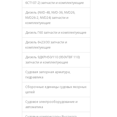
6CT107-2) запчасти и комплектующие
Дизель (NVD-48, NVD-36, NVD26,
NVD26-2, NVD24) запчасти и
комплектующие
Дизель Г60 запчасти и комплектующие
Дизель 6ч23/30 запчасти и
комплектующие
Дизель 9ДКРН50/110 (950VTBF 110)
запчасти и комплектующие
Судовая запорная арматура,
гидравлика
Сборочные единицы судовых якорных
цепей
Судовое электрооборудование и
автоматика
Судовые компрессоры Высокого