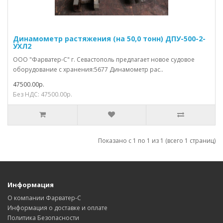
Динамометр растяжения (на 50,0 тонн) ДПУ-500-2-
УХЛ2
ООО "Фарватер-С" г. Севастополь предлагает новое судовое
оборудование с хранения:5677 Динамометр рас..
47500.00р.
Без НДС: 47500.00р.
Показано с 1 по 1 из 1 (всего 1 страниц)
Информация
О компании Фарватер-С
Информация о доставке и оплате
Политика Безопасности