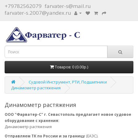
+79782562079
farvater-s@mail.ru
farvater-s.2007@yandex.ru
Товаров: 0 (0.00р.)
Судовой Инструмент, РТИ, Подшипники
Динамометр растяжения
Динамометр растяжения
ООО "Фарватер-С" г. Севастополь предлагает новое судовое
оборудование с хранения:
Динамометр растяжения
Отправляем ТК по России и за границу
(ЕАЭС).