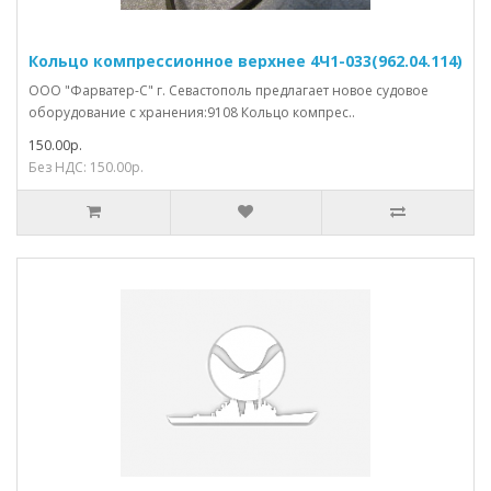
Кольцо компрессионное верхнее 4Ч1-033(962.04.114)
ООО "Фарватер-С" г. Севастополь предлагает новое судовое
оборудование с хранения:9108 Кольцо компрес..
150.00р.
Без НДС: 150.00р.