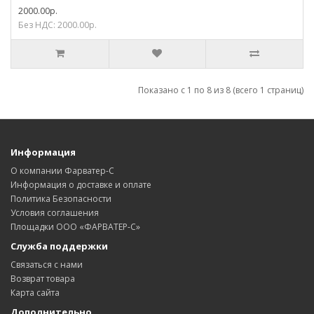
2000.00р.
Без НДС: 2000.00р.
Показано с 1 по 8 из 8 (всего 1 страниц)
Информация
О компании Фарватер-С
Информация о доставке и оплате
Политика Безопасности
Условия соглашения
Площадки ООО «ФАРВАТЕР-С»
Служба поддержки
Связаться с нами
Возврат товара
Карта сайта
Дополнительно