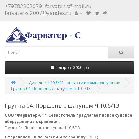
+79782562079
farvater-s@mail.ru
farvater-s.2007@yandex.ru
Товаров: 0 (0.00р.)
Дизель 4Ч 10,5/13 запчасти и комплектующие
Группа 04. Поршень с шатуном Ч 10,5/13
Группа 04. Поршень с шатуном Ч 10,5/13
ООО "Фарватер-С" г. Севастополь предлагает новое судовое
оборудование с хранения:
Группа 04. Поршень с шатуном Ч 10,5/13
Отправляем ТК по России и за границу
(ЕАЭС).