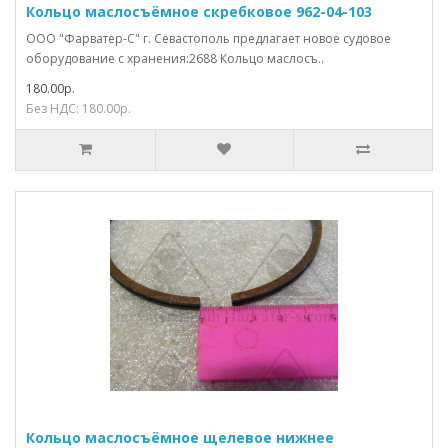
Кольцо маслосъёмное скребковое 962-04-103
ООО "Фарватер-С" г. Севастополь предлагает новое судовое
оборудование с хранения:2688 Кольцо маслосъ..
180.00р.
Без НДС: 180.00р.
Кольцо маслосъёмное щелевое нижнее