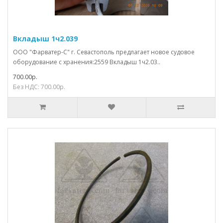
Вкладыш 1ч2.039
ООО "Фарватер-С" г. Севастополь предлагает новое судовое
оборудование с хранения:2559 Вкладыш 1ч2.03..
700.00р.
Без НДС: 700.00р.