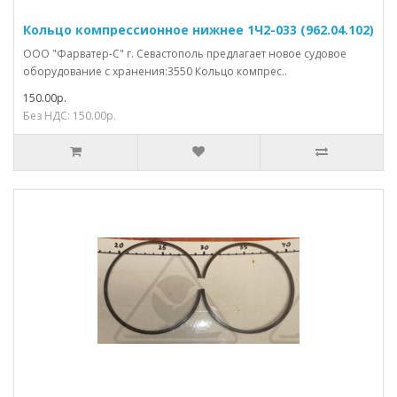
Кольцо компрессионное нижнее 1Ч2-033 (962.04.102)
ООО "Фарватер-С" г. Севастополь предлагает новое судовое
оборудование с хранения:3550 Кольцо компрес..
150.00р.
Без НДС: 150.00р.