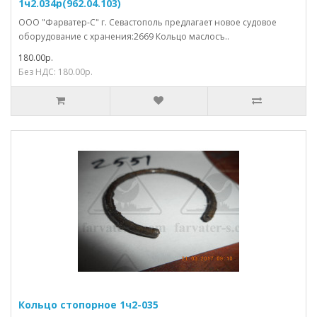
1ч2.034р(962.04.103)
ООО "Фарватер-С" г. Севастополь предлагает новое судовое
оборудование с хранения:2669 Кольцо маслосъ..
180.00р.
Без НДС: 180.00р.
Кольцо стопорное 1ч2-035