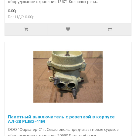
оборудование с хранения:13671 Колпачок рези..
0.00р.
Без НДС: 0.00р.
Пакетный выключатель с розеткой в корпусе
АЛ-28 РШВ2-41М
ООО "Фарватер-С" г. Севастополь предлагает новое судовое
оборудование с хранения:20690 Пакетный выкл..