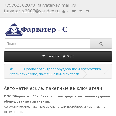
+79782562079
farvater-s@mail.ru
farvater-s.2007@yandex.ru
Товаров: 0 (0.00р.)
Судовое электрооборудование и автоматика
Автоматические, пакетные выключатели
Автоматические, пакетные выключатели
ООО "Фарватер-С" г. Севастополь предлагает новое судовое
оборудование с хранения:
Автоматические, пакетные выключатели приобрести комплект по-
отдельности