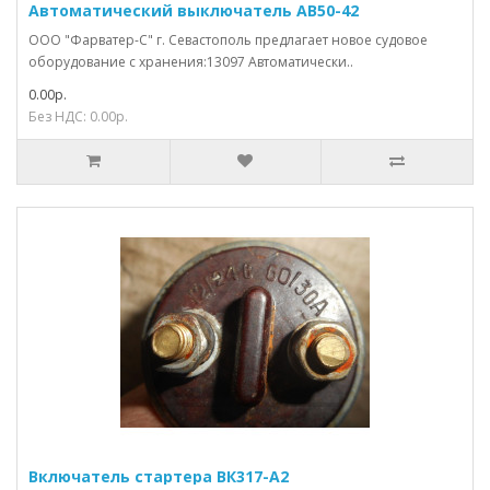
Автоматический выключатель АВ50-42
ООО "Фарватер-С" г. Севастополь предлагает новое судовое
оборудование с хранения:13097 Автоматически..
0.00р.
Без НДС: 0.00р.
Включатель стартера ВК317-А2