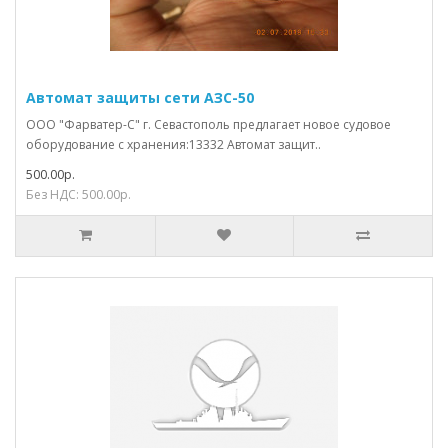
Автомат защиты сети АЗС-50
ООО "Фарватер-С" г. Севастополь предлагает новое судовое
оборудование с хранения:13332 Автомат защит..
500.00р.
Без НДС: 500.00р.