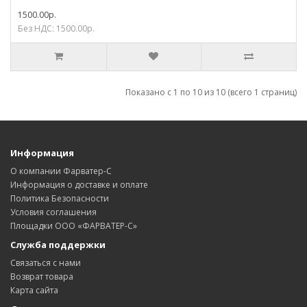
1500.00р.
Без НДС: 1500.00р.
Показано с 1 по 10 из 10 (всего 1 страниц)
Информация
О компании Фарватер-С
Информация о доставке и оплате
Политика Безопасности
Условия соглашения
Площадки ООО «ФАРВАТЕР-С»
Служба поддержки
Связаться с нами
Возврат товара
Карта сайта