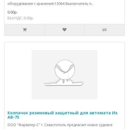
оборудование с хранения:13064 Выключатель п..
0.00р.
Без НДС: 0.00р.
Колпачок резиновый защитный для автомата Из
АВ-75
ООО "Фарватер-С" г. Севастополь предлагает новое судовое