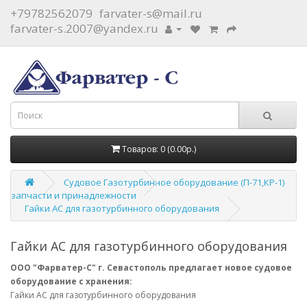
+79782562079
farvater-s@mail.ru
farvater-s.2007@yandex.ru
Товаров: 0 (0.00р.)
Судовое Газотурбинное оборудование (П-71,КР-1)
запчасти и принадлежности
Гайки АС для газотурбинного оборудования
Гайки АС для газотурбинного оборудования
ООО "Фарватер-С" г. Севастополь предлагает новое судовое
оборудование с хранения:
Гайки АС для газотурбинного оборудования