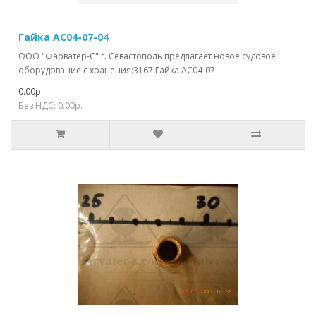
Гайка АС04-07-04
ООО "Фарватер-С" г. Севастополь предлагает новое судовое
оборудование с хранения:3167 Гайка АС04-07-..
0.00р.
Без НДС: 0.00р.