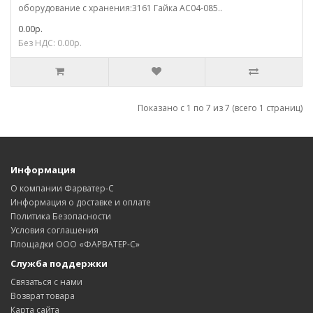
оборудование с хранения:3161 Гайка АС04-085..
0.00р.
Без НДС: 0.00р.
Показано с 1 по 7 из 7 (всего 1 страниц)
Информация
О компании Фарватер-С
Информация о доставке и оплате
Политика Безопасности
Условия соглашения
Площадки ООО «ФАРВАТЕР-С»
Служба поддержки
Связаться с нами
Возврат товара
Карта сайта