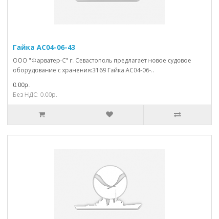
Гайка АС04-06-43
ООО "Фарватер-С" г. Севастополь предлагает новое судовое
оборудование с хранения:3169 Гайка АС04-06-..
0.00р.
Без НДС: 0.00р.