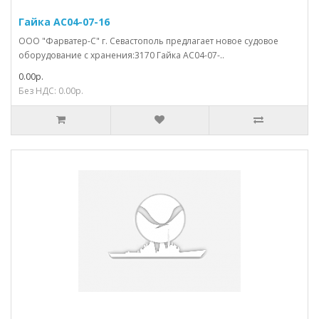
Гайка АС04-07-16
ООО "Фарватер-С" г. Севастополь предлагает новое судовое
оборудование с хранения:3170 Гайка АС04-07-..
0.00р.
Без НДС: 0.00р.