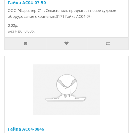
Гайка АС04-07-50
ООО "Фарватер-С" г. Севастополь предлагает новое судовое
оборудование с хранения:3171 Гайка АС04-07-..
0.00р.
Без НДС: 0.00р.
Гайка АС04-0846