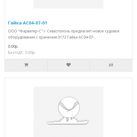
Гайка АС04-07-01
ООО "Фарватер-С" г. Севастополь предлагает новое судовое
оборудование с хранения:3172 Гайка АС04-07-..
0.00р.
Без НДС: 0.00р.