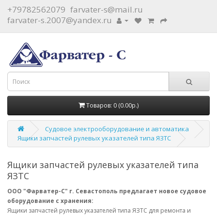
+79782562079
farvater-s@mail.ru
farvater-s.2007@yandex.ru
Товаров: 0 (0.00р.)
Судовое электрооборудование и автоматика
Ящики запчастей рулевых указателей типа ЯЗТС
Ящики запчастей рулевых указателей типа
ЯЗТС
ООО "Фарватер-С" г. Севастополь предлагает новое судовое
оборудование с хранения:
Ящики запчастей рулевых указателей типа ЯЗТС для ремонта и