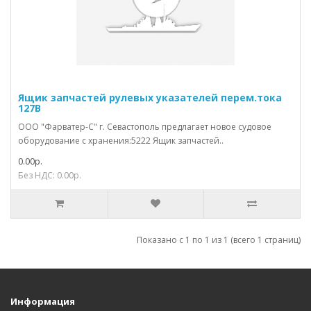
Ящик запчастей рулевых указателей перем.тока
127В
ООО "Фарватер-С" г. Севастополь предлагает новое судовое
оборудование с хранения:5222 Ящик запчастей..
0.00р.
Без НДС: 0.00р.
Показано с 1 по 1 из 1 (всего 1 страниц)
Информация