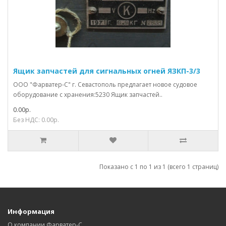
Ящик запчастей для сигнальных огней ЯЗКП-3/3
ООО "Фарватер-С" г. Севастополь предлагает новое судовое
оборудование с хранения:5230 Ящик запчастей..
0.00р.
Без НДС: 0.00р.
Показано с 1 по 1 из 1 (всего 1 страниц)
Информация
О компании Фарватер-С