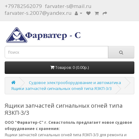
+79782562079
farvater-s@mail.ru
farvater-s.2007@yandex.ru
Товаров: 0 (0.00р.)
Судовое электрооборудование и автоматика
Ящики запчастей сигнальных огней типа ЯЗКП-3/3
Ящики запчастей сигнальных огней типа
ЯЗКП-3/3
ООО "Фарватер-С" г. Севастополь предлагает новое судовое
оборудование с хранения:
Ящики запчастей сигнальных огней типа ЯЗКП-3/3 для ремонта и