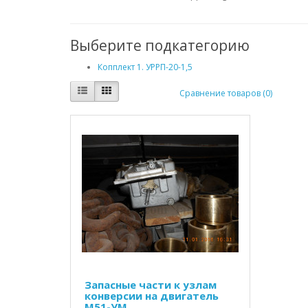
Выберите подкатегорию
Копплект 1. УРРП-20-1,5
Сравнение товаров (0)
Запасные части к узлам
конверсии на двигатель
М51-УМ