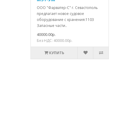
ООО "Фарватер-С" г. Севастополь
предлагает новое судовое
оборудование с хранения:1103
Запасные части..
40000.00р.
Без НДС: 40000.00р.
КУПИТЬ