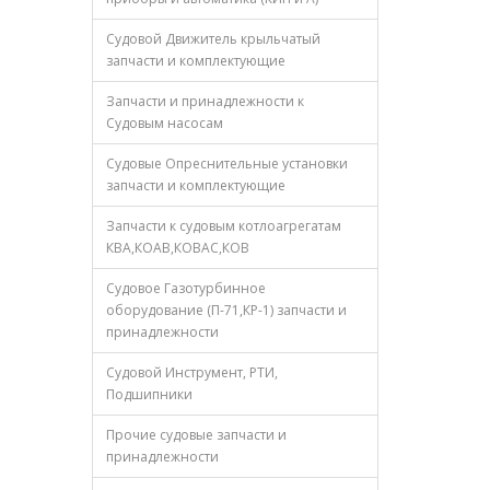
Судовой Движитель крыльчатый
запчасти и комплектующие
Запчасти и принадлежности к
Судовым насосам
Судовые Опреснительные установки
запчасти и комплектующие
Запчасти к судовым котлоагрегатам
КВА,КОАВ,КОВАС,КОВ
Судовое Газотурбинное
оборудование (П-71,КР-1) запчасти и
принадлежности
Судовой Инструмент, РТИ,
Подшипники
Прочие судовые запчасти и
принадлежности