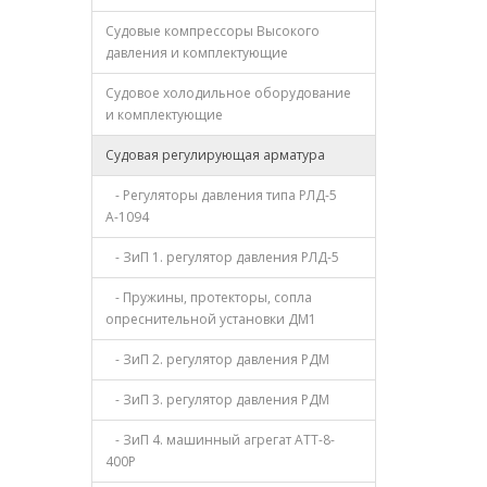
Судовые компрессоры Высокого
давления и комплектующие
Судовое холодильное оборудование
и комплектующие
Судовая регулирующая арматура
- Регуляторы давления типа РЛД-5
А-1094
- ЗиП 1. регулятор давления РЛД-5
- Пружины, протекторы, сопла
опреснительной установки ДМ1
- ЗиП 2. регулятор давления РДМ
- ЗиП 3. регулятор давления РДМ
- ЗиП 4. машинный агрегат АТТ-8-
400Р