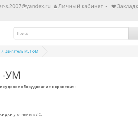
ter-s.2007@yandex.ru
Личный кабинет
Закладк
 7. двигатель М51-УМ
1-УМ
е судовое оборудование с хранения:
скидки
уточняйте в ЛС.