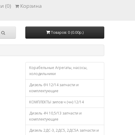
и (0)
Корзина
Товаров: 0 (0.00р.)
Корабельные Агрегаты, насосы,
холодильники
Дизель 6Ч 12/14 запчасти и
комплектующие
КОМПЛЕКТЫ зипов ч (чн) 12/14
Дизель 4Ч 10,5/13 запчасти и
комплектующие
Дизель 2ДС-3, 2ДС5, 2ДС5А запчасти и