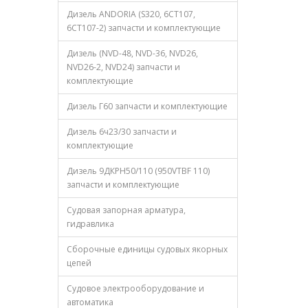
Дизель ANDORIA (S320, 6CT107,
6CT107-2) запчасти и комплектующие
Дизель (NVD-48, NVD-36, NVD26,
NVD26-2, NVD24) запчасти и
комплектующие
Дизель Г60 запчасти и комплектующие
Дизель 6ч23/30 запчасти и
комплектующие
Дизель 9ДКРН50/110 (950VTBF 110)
запчасти и комплектующие
Судовая запорная арматура,
гидравлика
Сборочные единицы судовых якорных
цепей
Судовое электрооборудование и
автоматика