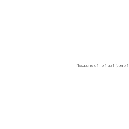
Показано с 1 по 1 из 1 (всего 