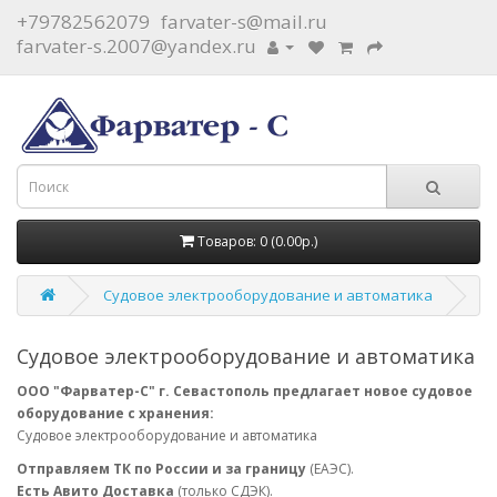
+79782562079
farvater-s@mail.ru
farvater-s.2007@yandex.ru
Товаров: 0 (0.00р.)
Судовое электрооборудование и автоматика
Судовое электрооборудование и автоматика
ООО "Фарватер-С" г. Севастополь предлагает новое судовое
оборудование с хранения:
Судовое электрооборудование и автоматика
Отправляем ТК по России и за границу
(ЕАЭС).
Есть Авито Доставка
(только СДЭК).