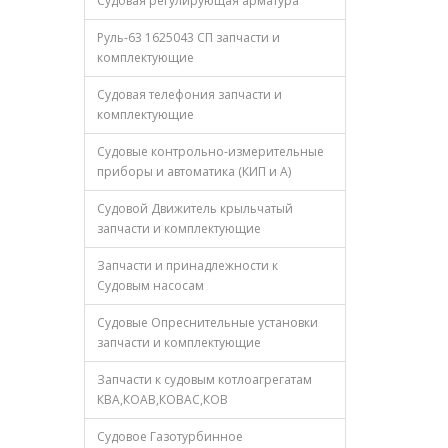
Судовая регулирующая арматура
Руль-63 1625043 СП запчасти и
комплектующие
Судовая телефония запчасти и
комплектующие
Судовые контрольно-измерительные
приборы и автоматика (КИП и А)
Судовой Движитель крыльчатый
запчасти и комплектующие
Запчасти и принадлежности к
Судовым насосам
Судовые Опреснительные установки
запчасти и комплектующие
Запчасти к судовым котлоагрегатам
КВА,КОАВ,КОВАС,КОВ
Судовое Газотурбинное