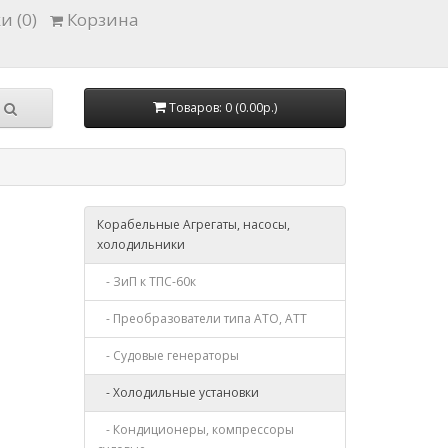
и (0)
Корзина
Товаров: 0 (0.00р.)
Корабельные Агрегаты, насосы,
холодильники
- ЗиП к ТПС-60к
- Преобразователи типа АТО, АТТ
- Судовые генераторы
- Холодильные установки
- Кондиционеры, компрессоры