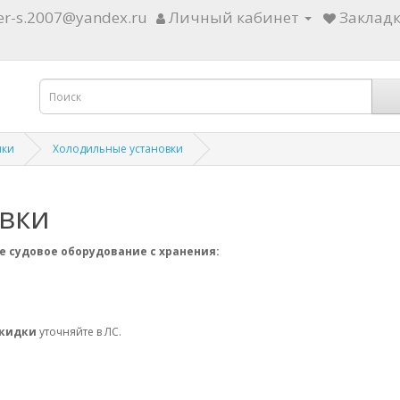
ter-s.2007@yandex.ru
Личный кабинет
Закладк
ики
Холодильные установки
вки
е судовое оборудование с хранения:
скидки
уточняйте в ЛС.