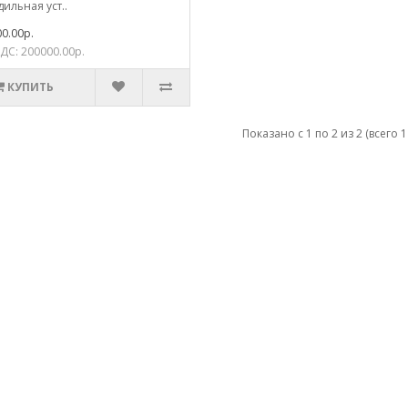
ильная уст..
0.00р.
ДС: 200000.00р.
КУПИТЬ
Показано с 1 по 2 из 2 (всего 