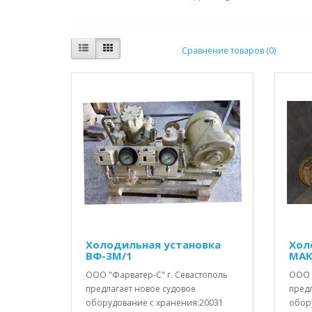
Сравнение товаров (0)
Холодильная установка
Хол
ВФ-3М/1
МАК
ООО "Фарватер-С" г. Севастополь
ООО 
предлагает новое судовое
пред
оборудование с хранения:20031
обор