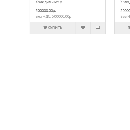
Холодильная у..
Холод
500000.00р.
20000
Без НДС: 500000.00р.
Без Н
КУПИТЬ