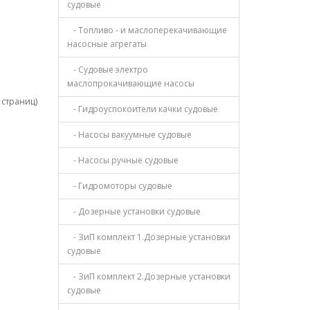
судовые
- Топливо - и маслоперекачивающие
насосные агрегаты
- Судовые электро
маслопрокачивающие насосы
1 страниц)
- Гидроуспокоители качки судовые
- Насосы вакуумные судовые
- Насосы ручные судовые
- Гидромоторы судовые
- Дозерные установки судовые
- ЗиП комплект 1.Дозерные установки
судовые
- ЗиП комплект 2.Дозерные установки
судовые