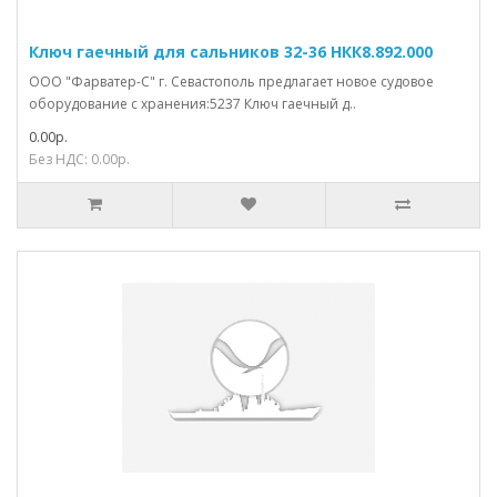
Ключ гаечный для сальников 32-36 НКК8.892.000
ООО "Фарватер-С" г. Севастополь предлагает новое судовое
оборудование с хранения:5237 Ключ гаечный д..
0.00р.
Без НДС: 0.00р.