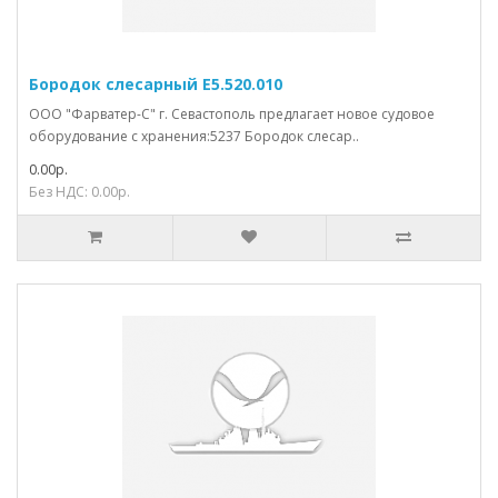
Бородок слесарный Е5.520.010
ООО "Фарватер-С" г. Севастополь предлагает новое судовое
оборудование с хранения:5237 Бородок слесар..
0.00р.
Без НДС: 0.00р.