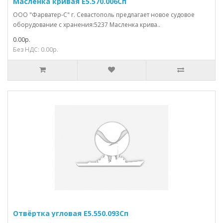
Масленка кривая Е5.570.006Сп
ООО "Фарватер-С" г. Севастополь предлагает новое судовое
оборудование с хранения:5237 Масленка крива..
0.00р.
Без НДС: 0.00р.
Отвёртка угловая Е5.550.093Сп