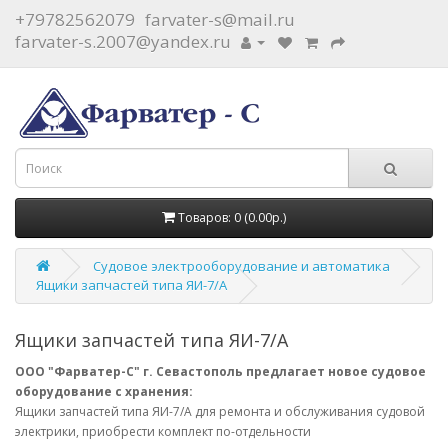
+79782562079
farvater-s@mail.ru
farvater-s.2007@yandex.ru
Товаров: 0 (0.00р.)
Судовое электрооборудование и автоматика
Ящики запчастей типа ЯИ-7/А
Ящики запчастей типа ЯИ-7/А
ООО "Фарватер-С" г. Севастополь предлагает новое судовое
оборудование с хранения:
Ящики запчастей типа ЯИ-7/А для ремонта и обслуживания судовой
электрики, приобрести комплект по-отдельности