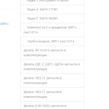
- Ящик 3. Инструмент К-462М1
- Ящик 4. ЗиП К-171М1
- Ящик 5. ЗиП К-462М1
 ЗИП ч
- Комплект из 2-х предметов, ЗИП ч
(чн) 12/14
- Трубка медная, ЗИП ч (чн) 12/14
Дизель 4Ч 10,5/13 запчасти и
комплектующие
Дизель 2ДС-3, 2ДС5, 2ДС5А запчасти и
комплектующие
Дизель Ч9,5-11 запчасти и
комплектующие
Дизель Ч8,5-11 запчасти и
комплектующие
Дизель 6 ЧН 18/22 запчасти и