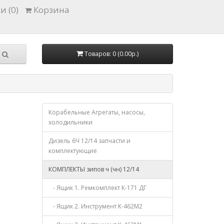
и (0)
Корзина
Товаров: 0 (0.00р.)
Корабельные Агрегаты, насосы,
холодильники
Дизель 6Ч 12/14 запчасти и
комплектующие
КОМПЛЕКТЫ зипов ч (чн) 12/14
- Ящик 1. Ремкомплект К-171 ДГ
- Ящик 2. Инструмент К-462М2