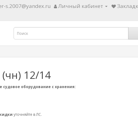
ter-s.2007@yandex.ru
Личный кабинет
Закладк
(чн) 12/14
е судовое оборудование с хранения:
скидки
уточняйте в ЛС.