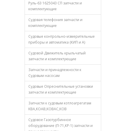
Руль-63 1625043 СП запчасти и
комплектующие
Судовая телефония запчасти и
комплектующие
Судовые контрольно-измерительные
приборы и автоматика (КИП и А)
Судовой Движитель крыльчатый
запчасти и комплектующие
Запчасти и принадлежности к
Судовым насосам
Судовые Опреснительные установки
запчасти и комплектующие
Запчасти к судовым котлоагрегатам
КВА,КОАВ,КОВАС,КОВ
Судовое Газотурбинное
оборудование (П-71,КР-1) запчасти и