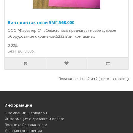
Винт контактный 5МГ.568.000
ООО "Фарватер-С" г. Севастополь предлагает новое судовое
оборудование с хранения:5232 Винт контактны..
0.00р.
Без НДС: 0.00р.
Показано с 1 по 2 из 2 (всего 1 страниц)
Информация
О компании Фарватер-С
Информация о доставке и оплате
Политика Безопасности
Условия соглашения