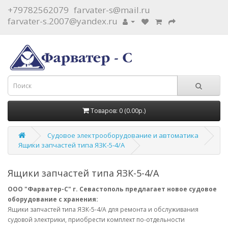
+79782562079
farvater-s@mail.ru
farvater-s.2007@yandex.ru
Товаров: 0 (0.00р.)
Судовое электрооборудование и автоматика
Ящики запчастей типа ЯЗК-5-4/А
Ящики запчастей типа ЯЗК-5-4/А
ООО "Фарватер-С" г. Севастополь предлагает новое судовое
оборудование с хранения:
Ящики запчастей типа ЯЗК-5-4/А для ремонта и обслуживания
судовой электрики, приобрести комплект по-отдельности