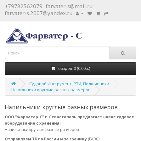
+79782562079
farvater-s@mail.ru
farvater-s.2007@yandex.ru
Товаров: 0 (0.00р.)
Судовой Инструмент, РТИ, Подшипники
Напильники круглые разных размеров
Напильники круглые разных размеров
ООО "Фарватер-С" г. Севастополь предлагает новое судовое
оборудование с хранения:
Напильники круглые разных размеров
Отправляем ТК по России и за границу
(ЕАЭС).