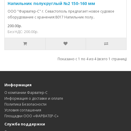
Напильник полукруглый №2 150-160 мм
ООО "Фарватер-С" г. Севастополь предлагает новое судовое
оборудование с хранения:8017 Напильник полу..
200.00р.
Без НДС: 200.00р.
Показано с 1 по 4 из 4 (всего 1 страниц)
Информация
О компании Фарватер-С
Информация о доставке и оплате
Политика Безопасности
Условия соглашения
Площадки ООО «ФАРВАТЕР-С»
Служба поддержки