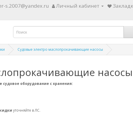
ter-s.2007@yandex.ru
Личный кабинет
Закладк
ики
Судовые электро маслопрокачивающие насосы
аслопрокачивающие насосы
е судовое оборудование с хранения:
скидки
уточняйте в ЛС.