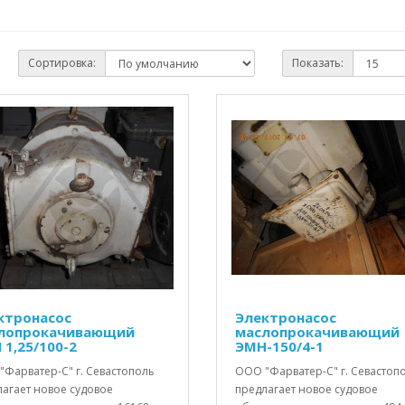
Сортировка:
Показать:
ктронасос
Электронасос
лопрокачивающий
маслопрокачивающий
 1,25/100-2
ЭМН-150/4-1
"Фарватер-С" г. Севастополь
ООО "Фарватер-С" г. Севастоп
лагает новое судовое
предлагает новое судовое