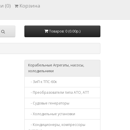
и (0)
Корзина
Товаров: 0 (0.00р.)
Корабельные Агрегаты, насосы,
холодильники
- ЗиП к ТПС-60к
- Преобразователи типа АТО, АТТ
- Судовые генераторы
- Холодильные установки
- Кондиционеры, компрессоры