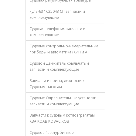
Судовая регулирующая арматура
Руль-63 1625043 СП запчасти и
комплектующие
Судовая телефония запчасти и
комплектующие
Судовые контрольно-измерительные
приборы и автоматика (КИП и А)
Судовой Движитель крыльчатый
запчасти и комплектующие
Запчасти и принадлежности к
Судовым насосам
Судовые Опреснительные установки
запчасти и комплектующие
Запчасти к судовым котлоагрегатам
КВА,КОАВ,КОВАС,КОВ
Судовое Газотурбинное