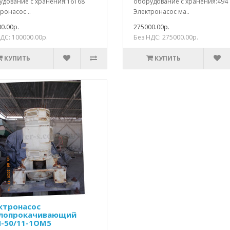
удование с хранения:16168
оборудование с хранения:494
ронасос ..
Электронасос ма..
0.00р.
275000.00р.
ДС: 100000.00р.
Без НДС: 275000.00р.
КУПИТЬ
КУПИТЬ
ктронасос
лопрокачивающий
-50/11-1ОМ5