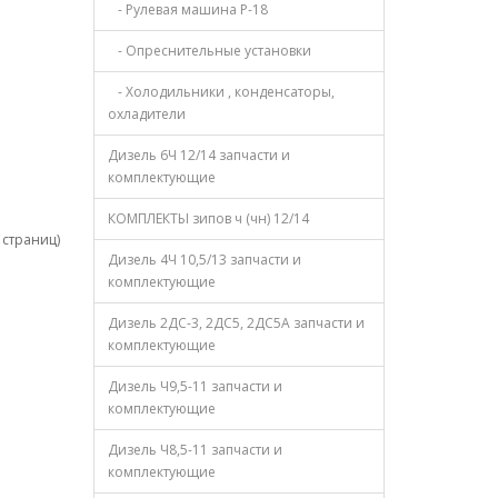
- Рулевая машина Р-18
- Опреснительные установки
- Холодильники , конденсаторы,
охладители
Дизель 6Ч 12/14 запчасти и
комплектующие
КОМПЛЕКТЫ зипов ч (чн) 12/14
1 страниц)
Дизель 4Ч 10,5/13 запчасти и
комплектующие
Дизель 2ДС-3, 2ДС5, 2ДС5А запчасти и
комплектующие
Дизель Ч9,5-11 запчасти и
комплектующие
Дизель Ч8,5-11 запчасти и
комплектующие