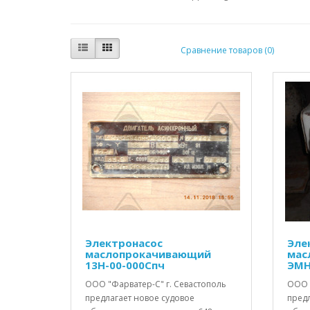
Сравнение товаров (0)
Электронасос
Эле
маслопрокачивающий
мас
13Н-00-000Спч
ЭМН
ООО "Фарватер-С" г. Севастополь
ООО 
предлагает новое судовое
пред