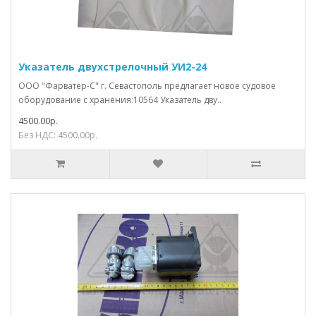
Указатель двухстрелочный УИ2-24
ООО "Фарватер-С" г. Севастополь предлагает новое судовое
оборудование с хранения:10564 Указатель дву..
4500.00р.
Без НДС: 4500.00р.