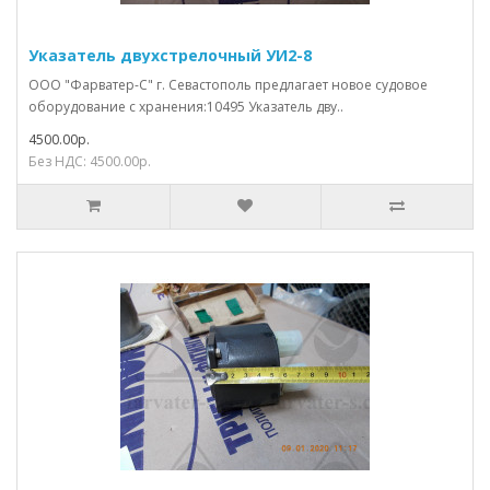
Указатель двухстрелочный УИ2-8
ООО "Фарватер-С" г. Севастополь предлагает новое судовое
оборудование с хранения:10495 Указатель дву..
4500.00р.
Без НДС: 4500.00р.