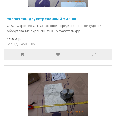
Указатель двухстрелочный УИ2-40
ООО "Фарватер-С" г. Севастополь предлагает новое судовое
оборудование с хранения:10565 Указатель дву..
4500.00р.
Без НДС: 4500.00р.