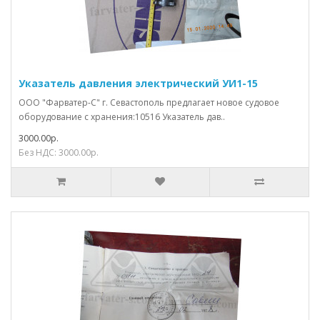
Указатель давления электрический УИ1-15
ООО "Фарватер-С" г. Севастополь предлагает новое судовое
оборудование с хранения:10516 Указатель дав..
3000.00р.
Без НДС: 3000.00р.