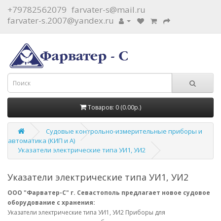
+79782562079
farvater-s@mail.ru
farvater-s.2007@yandex.ru
Товаров: 0 (0.00р.)
Судовые контрольно-измерительные приборы и
автоматика (КИП и А)
Указатели электрические типа УИ1, УИ2
Указатели электрические типа УИ1, УИ2
ООО "Фарватер-С" г. Севастополь предлагает новое судовое
оборудование с хранения:
Указатели электрические типа УИ1, УИ2 Приборы для