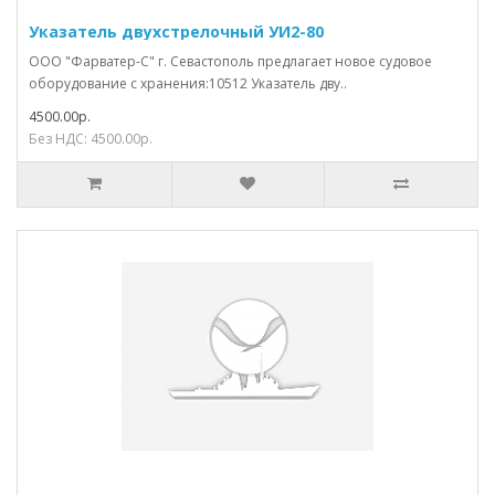
Указатель двухстрелочный УИ2-80
ООО "Фарватер-С" г. Севастополь предлагает новое судовое
оборудование с хранения:10512 Указатель дву..
4500.00р.
Без НДС: 4500.00р.