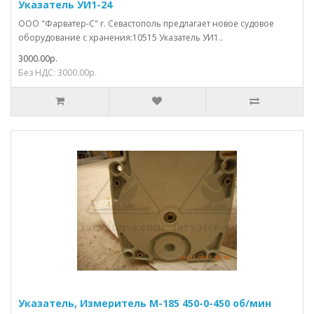
Указатель УИ1-24
ООО "Фарватер-С" г. Севастополь предлагает новое судовое
оборудование с хранения:10515 Указатель УИ1..
3000.00р.
Без НДС: 3000.00р.
Указатель, Измеритель М-185 450-0-450 об/мин