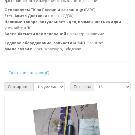
дистанционного измерения избыточного давления.
Отправляем ТК по России и за границу
(ЕАЭС).
Есть Авито Доставка
(только СДЭК).
Наличие товара, актуальность цен, возможность скидки
уточняйте в ЛС.
Более 40 тысяч наименований
на складе в наличии.
Судовое оборудование, запчасти и ЗИП.
Звоните!
Мы на связи в
Viber, WhatsApp, Telegram!
Сравнение товаров (0)
Сортировка:
Показать: