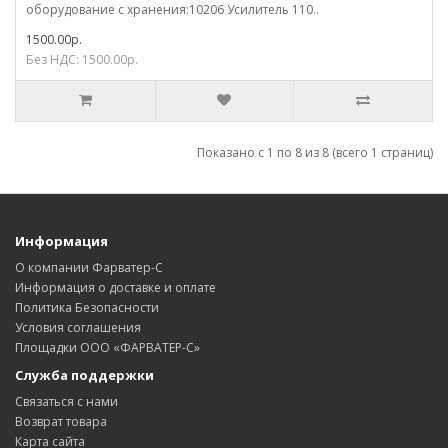
оборудование с хранения:10206 Усилитель 110..
1500.00р.
Без НДС: 1500.00р.
Показано с 1 по 8 из 8 (всего 1 страниц)
Информация
О компании Фарватер-С
Информация о доставке и оплате
Политика Безопасности
Условия соглашения
Площадки ООО «ФАРВАТЕР-С»
Служба поддержки
Связаться с нами
Возврат товара
Карта сайта