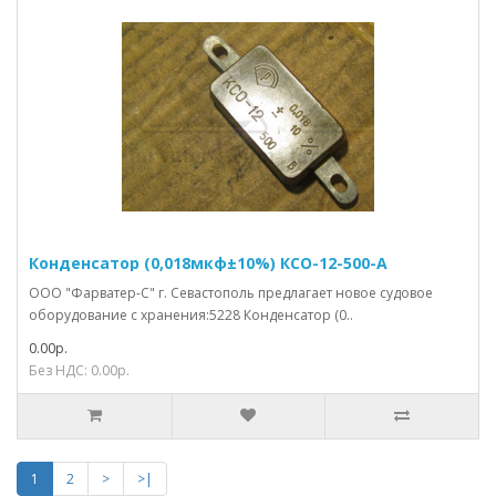
Конденсатор (0,018мкф±10%) КСО-12-500-А
ООО "Фарватер-С" г. Севастополь предлагает новое судовое
оборудование с хранения:5228 Конденсатор (0..
0.00р.
Без НДС: 0.00р.
1
2
>
>|