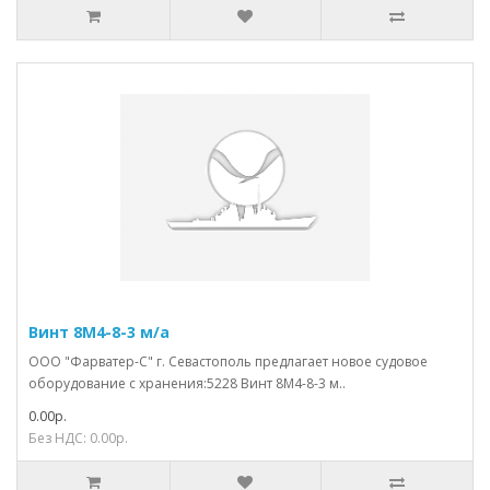
Винт 8М4-8-3 м/а
ООО "Фарватер-С" г. Севастополь предлагает новое судовое
оборудование с хранения:5228 Винт 8М4-8-3 м..
0.00р.
Без НДС: 0.00р.