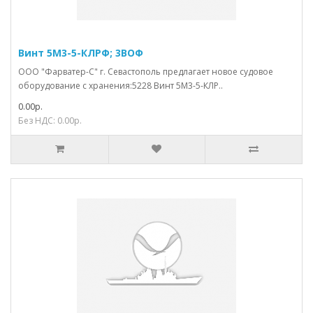
Винт 5М3-5-КЛРФ; 3ВОФ
ООО "Фарватер-С" г. Севастополь предлагает новое судовое
оборудование с хранения:5228 Винт 5М3-5-КЛР..
0.00р.
Без НДС: 0.00р.