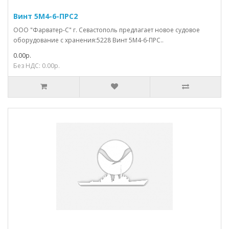
Винт 5М4-6-ПРС2
ООО "Фарватер-С" г. Севастополь предлагает новое судовое
оборудование с хранения:5228 Винт 5М4-6-ПРС..
0.00р.
Без НДС: 0.00р.