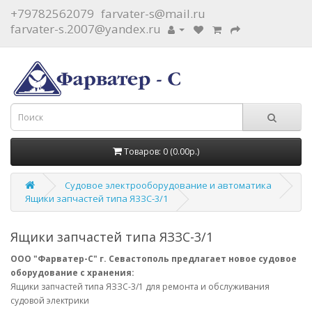
+79782562079
farvater-s@mail.ru
farvater-s.2007@yandex.ru
Товаров: 0 (0.00р.)
Судовое электрооборудование и автоматика
Ящики запчастей типа ЯЗЗС-3/1
Ящики запчастей типа ЯЗЗС-3/1
ООО "Фарватер-С" г. Севастополь предлагает новое судовое
оборудование с хранения:
Ящики запчастей типа ЯЗЗС-3/1 для ремонта и обслуживания
судовой электрики