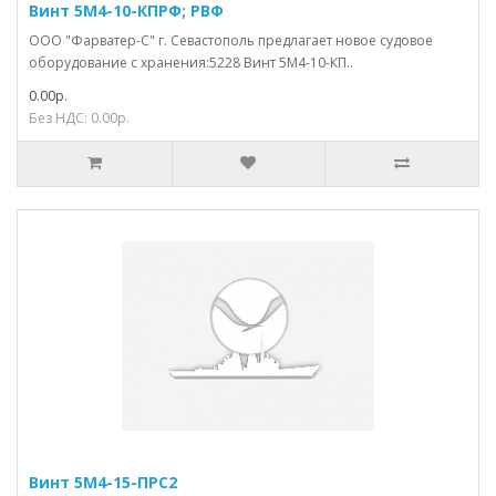
Винт 5М4-10-КПРФ; РВФ
ООО "Фарватер-С" г. Севастополь предлагает новое судовое
оборудование с хранения:5228 Винт 5М4-10-КП..
0.00р.
Без НДС: 0.00р.
Винт 5М4-15-ПРС2