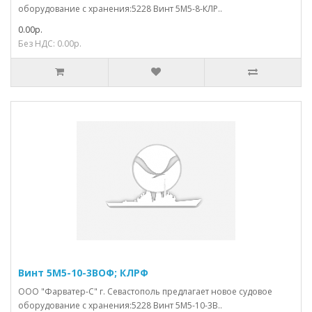
оборудование с хранения:5228 Винт 5М5-8-КЛР..
0.00р.
Без НДС: 0.00р.
Винт 5М5-10-3ВОФ; КЛРФ
ООО "Фарватер-С" г. Севастополь предлагает новое судовое
оборудование с хранения:5228 Винт 5М5-10-3В..