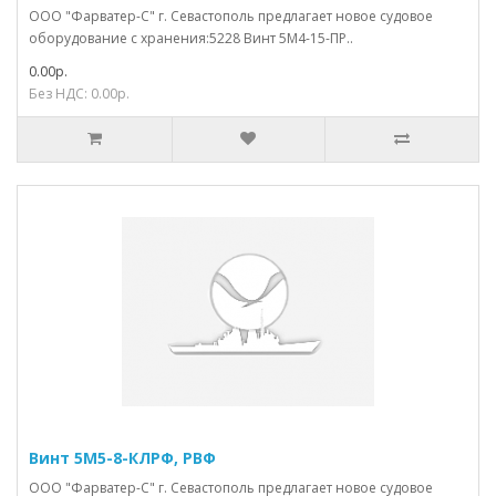
ООО "Фарватер-С" г. Севастополь предлагает новое судовое
оборудование с хранения:5228 Винт 5М4-15-ПР..
0.00р.
Без НДС: 0.00р.
Винт 5М5-8-КЛРФ, РВФ
ООО "Фарватер-С" г. Севастополь предлагает новое судовое