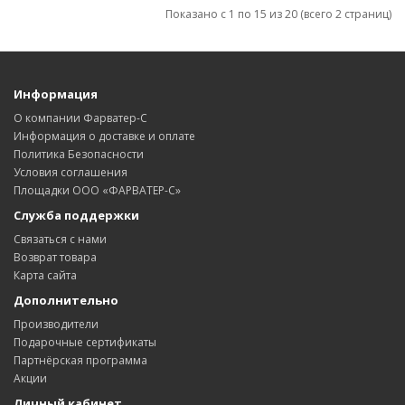
Показано с 1 по 15 из 20 (всего 2 страниц)
Информация
О компании Фарватер-С
Информация о доставке и оплате
Политика Безопасности
Условия соглашения
Площадки ООО «ФАРВАТЕР-С»
Служба поддержки
Связаться с нами
Возврат товара
Карта сайта
Дополнительно
Производители
Подарочные сертификаты
Партнёрская программа
Акции
Личный кабинет