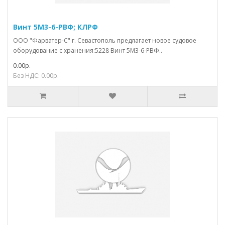
Винт 5М3-6-РВФ; КЛРФ
ООО "Фарватер-С" г. Севастополь предлагает новое судовое
оборудование с хранения:5228 Винт 5М3-6-РВФ..
0.00р.
Без НДС: 0.00р.