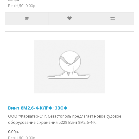
Без НДС: 0.00р.
Винт 8М2,6-4-КЛРФ; 3ВОФ
ООО "Фарватер-С" г. Севастополь предлагает новое судовое
оборудование с хранения:5228 Винт 8М2,6-4-К..
0.00р.
Без НДС: 0.00р.