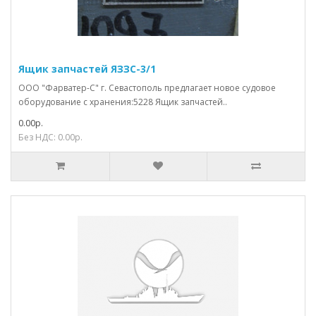
Ящик запчастей ЯЗЗС-3/1
ООО "Фарватер-С" г. Севастополь предлагает новое судовое
оборудование с хранения:5228 Ящик запчастей..
0.00р.
Без НДС: 0.00р.