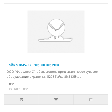
Гайка 8М5-КЛРФ; 3ВОФ; РВФ
ООО "Фарватер-С" г. Севастополь предлагает новое судовое
оборудование с хранения:5228 Гайка 8М5-КЛРФ..
0.00р.
Без НДС: 0.00р.