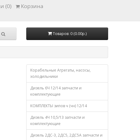
и (0)
Корзина
Товаров: 0 (0.00р.)
Корабельные Агрегаты, насосы,
холодильники
Дизель 6Ч 12/14 запчасти и
комплектующие
КОМПЛЕКТЫ зипов ч (чн) 12/14
Дизель 4Ч 10,5/13 запчасти и
комплектующие
Дизель 2ДС-3, 2ДС5, 2ДС5А запчасти и