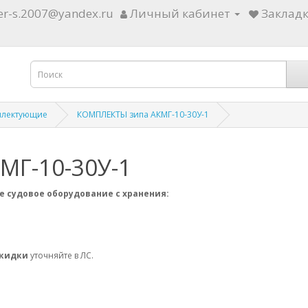
ter-s.2007@yandex.ru
Личный кабинет
Закладк
плектующие
КОМПЛЕКТЫ зипа АКМГ-10-30У-1
Г-10-30У-1
е судовое оборудование с хранения:
скидки
уточняйте в ЛС.