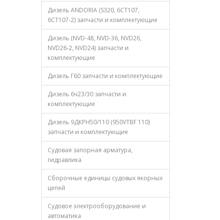
Дизель ANDORIA (S320, 6CT107,
6CT107-2) запчасти и комплектующие
Дизель (NVD-48, NVD-36, NVD26,
NVD26-2, NVD24) запчасти и
комплектующие
Дизель Г60 запчасти и комплектующие
Дизель 6ч23/30 запчасти и
комплектующие
Дизель 9ДКРН50/110 (950VTBF 110)
запчасти и комплектующие
Судовая запорная арматура,
гидравлика
Сборочные единицы судовых якорных
цепей
Судовое электрооборудование и
автоматика