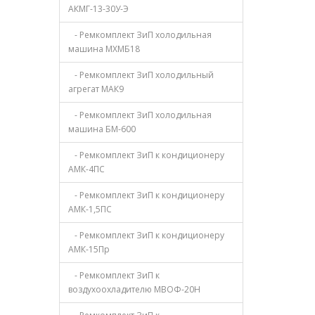
АКМГ-13-30У-Э
- Ремкомплект ЗиП холодильная
машина МХМБ18
- Ремкомплект ЗиП холодильный
агрегат МАК9
- Ремкомплект ЗиП холодильная
машина БМ-600
- Ремкомплект ЗиП к кондиционеру
АМК-4ПС
- Ремкомплект ЗиП к кондиционеру
АМК-1,5ПС
- Ремкомплект ЗиП к кондиционеру
АМК-15Пр
- Ремкомплект ЗиП к
воздухоохладителю МВОФ-20Н