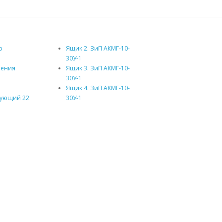
р
Ящик 2. ЗиП АКМГ-10-
30У-1
ления
Ящик 3. ЗиП АКМГ-10-
30У-1
Ящик 4. ЗиП АКМГ-10-
рующий 22
30У-1