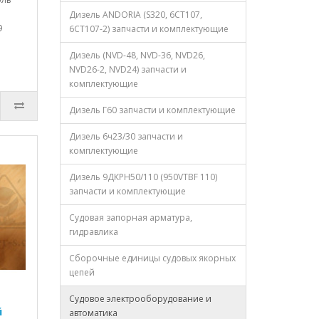
Дизель ANDORIA (S320, 6CT107,
9
6CT107-2) запчасти и комплектующие
Дизель (NVD-48, NVD-36, NVD26,
NVD26-2, NVD24) запчасти и
комплектующие
Дизель Г60 запчасти и комплектующие
Дизель 6ч23/30 запчасти и
комплектующие
Дизель 9ДКРН50/110 (950VTBF 110)
запчасти и комплектующие
Судовая запорная арматура,
гидравлика
Сборочные единицы судовых якорных
цепей
Судовое электрооборудование и
й
автоматика