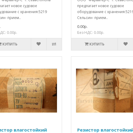
лагает новое судовое
предлагает новое судовое
удование с хранения:5219
оборудование с хранения:521
ин- прием..
Сельсин- прием..
.
0.00р.
ДС: 0.00р.
Без НДС: 0.00р.
КУПИТЬ
КУПИТЬ
истор влагостойкий
Резистор влагостойки