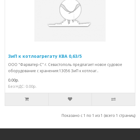
ЗиП к котлоагрегату КВА 0,63/5
ООО "Фарватер-С" г. Севастополь предлагает новое судовое
оборудование с хранения:13056 ЗиП к котлоаг..
0.00р.
Без НДС: 0.00р.
Показано с 1 по 1 из 1 (всего 1 страниц)