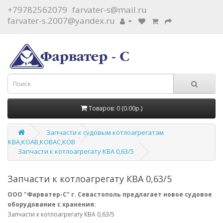
+79782562079
farvater-s@mail.ru
farvater-s.2007@yandex.ru
Товаров: 0 (0.00р.)
Запчасти к судовым котлоагрегатам
КВА,КОАВ,КОВАС,КОВ
Запчасти к котлоагрегату КВА 0,63/5
Запчасти к котлоагрегату КВА 0,63/5
ООО "Фарватер-С" г. Севастополь предлагает новое судовое
оборудование с хранения:
Запчасти к котлоагрегату КВА 0,63/5