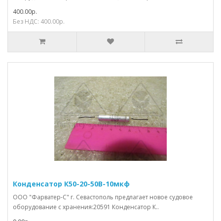
400.00р.
Без НДС: 400.00р.
Конденсатор К50-20-50В-10мкф
ООО "Фарватер-С" г. Севастополь предлагает новое судовое
оборудование с хранения:20591 Конденсатор К..