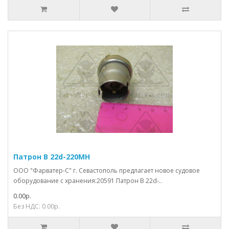
Патрон В 22d-220МН
ООО "Фарватер-С" г. Севастополь предлагает новое судовое
оборудование с хранения:20591 Патрон В 22d-..
0.00р.
Без НДС: 0.00р.