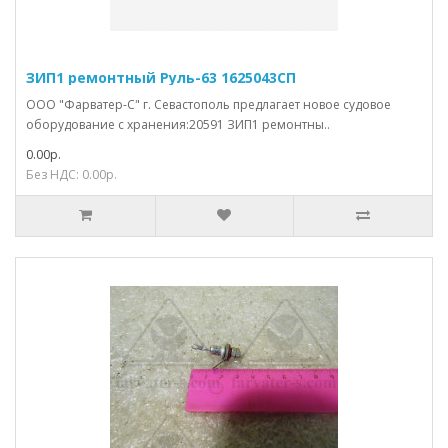
ЗИП1 ремонтный Руль-63 1625043СП
ООО "Фарватер-С" г. Севастополь предлагает новое судовое
оборудование с хранения:20591 ЗИП1 ремонтны..
0.00р.
Без НДС: 0.00р.