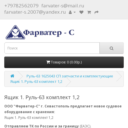
+79782562079
farvater-s@mail.ru
farvater-s.2007@yandex.ru
Товаров: 0 (0.00р.)
Руль-63 1625043 СП запчасти и комплектующие
Ящик 1. Руль-63 комплект 1,2
Ящик 1. Руль-63 комплект 1,2
ООО "Фарватер-С" г. Севастополь предлагает новое судовое
оборудование с хранения:
Ящик 1. Руль-63 комплект 1,2
Отправляем ТК по России и за границу
(ЕАЭС).