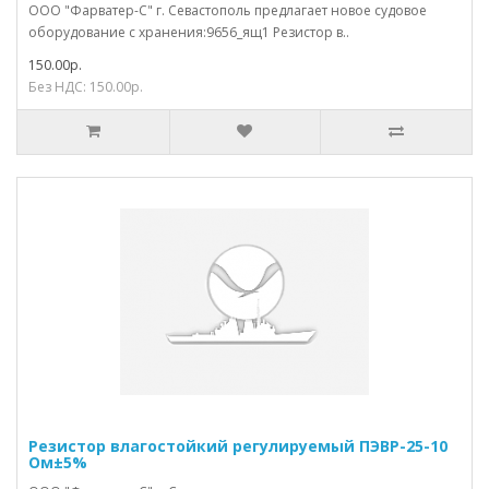
ООО "Фарватер-С" г. Севастополь предлагает новое судовое
оборудование с хранения:9656_ящ1 Резистор в..
150.00р.
Без НДС: 150.00р.
Резистор влагостойкий регулируемый ПЭВР-25-10
Ом±5%