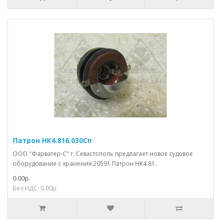
Патрон НК4.816.030Сп
ООО "Фарватер-С" г. Севастополь предлагает новое судовое
оборудование с хранения:20591 Патрон НК4.81..
0.00р.
Без НДС: 0.00р.