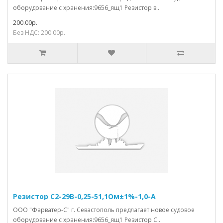
оборудование с хранения:9656_ящ1 Резистор в..
200.00р.
Без НДС: 200.00р.
Резистор С2-29В-0,25-51,1Ом±1%-1,0-А
ООО "Фарватер-С" г. Севастополь предлагает новое судовое
оборудование с хранения:9656_ящ1 Резистор С..