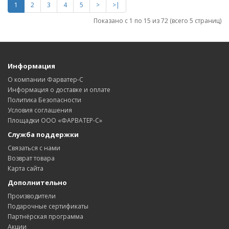
1
2
3
4
5
>
>|
Показано с 1 по 15 из 72 (всего 5 страниц)
Информация
О компании Фарватер-С
Информация о доставке и оплате
Политика Безопасности
Условия соглашения
Площадки ООО «ФАРВАТЕР-С»
Служба поддержки
Связаться с нами
Возврат товара
Карта сайта
Дополнительно
Производители
Подарочные сертификаты
Партнёрская программа
Акции