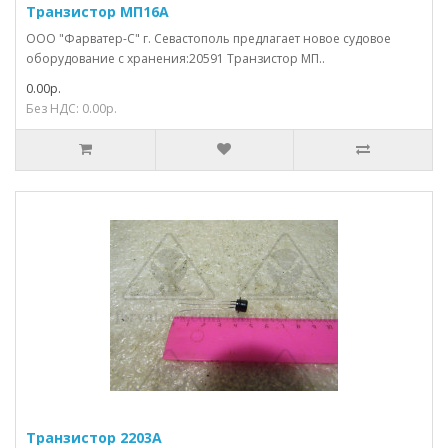
Транзистор МП16А
ООО "Фарватер-С" г. Севастополь предлагает новое судовое
оборудование с хранения:20591 Транзистор МП..
0.00р.
Без НДС: 0.00р.
Транзистор 2203А