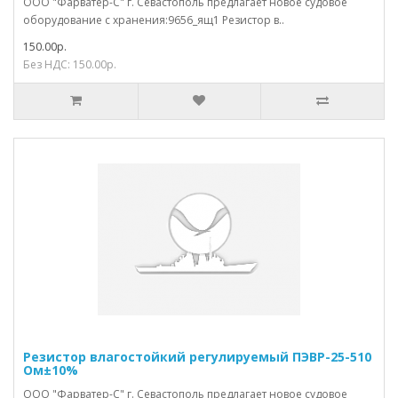
ООО "Фарватер-С" г. Севастополь предлагает новое судовое
оборудование с хранения:9656_ящ1 Резистор в..
150.00р.
Без НДС: 150.00р.
Резистор влагостойкий регулируемый ПЭВР-25-510
Ом±10%
ООО "Фарватер-С" г. Севастополь предлагает новое судовое