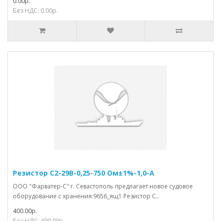
0.00р.
Без НДС: 0.00р.
Резистор С2-29В-0,25-750 Ом±1%-1,0-А
ООО "Фарватер-С" г. Севастополь предлагает новое судовое
оборудование с хранения:9656_ящ1 Резистор С..
400.00р.
Без НДС: 400.00р.