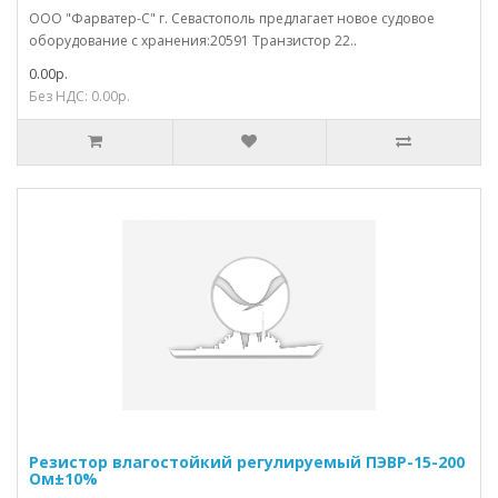
ООО "Фарватер-С" г. Севастополь предлагает новое судовое
оборудование с хранения:20591 Транзистор 22..
0.00р.
Без НДС: 0.00р.
Резистор влагостойкий регулируемый ПЭВР-15-200
Ом±10%