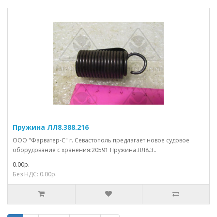
Пружина ЛЛ8.388.216
ООО "Фарватер-С" г. Севастополь предлагает новое судовое
оборудование с хранения:20591 Пружина ЛЛ8.3..
0.00р.
Без НДС: 0.00р.