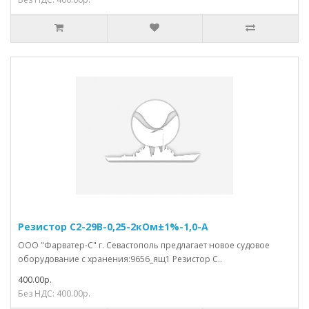
Резистор С2-29В-0,25-2кОм±1%-1,0-А
ООО "Фарватер-С" г. Севастополь предлагает новое судовое
оборудование с хранения:9656_ящ1 Резистор С..
400.00р.
Без НДС: 400.00р.