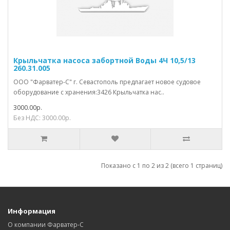
Крыльчатка насоса забортной Воды 4Ч 10,5/13
260.31.005
ООО "Фарватер-С" г. Севастополь предлагает новое судовое
оборудование с хранения:3426 Крыльчатка нас..
3000.00р.
Без НДС: 3000.00р.
Показано с 1 по 2 из 2 (всего 1 страниц)
Информация
О компании Фарватер-С