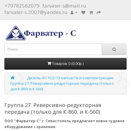
+79782562079
farvater-s@mail.ru
farvater-s.2007@yandex.ru
Товаров: 0 (0.00р.)
Дизель 4Ч 10,5/13 запчасти и комплектующие
Группа 27. Реверсивно-редукторная передача (только
для К-860, и К-560)
Группа 27. Реверсивно-редукторная
передача (только для К-860, и К-560)
ООО "Фарватер-С" г. Севастополь предлагает новое судовое
оборудование с хранения: