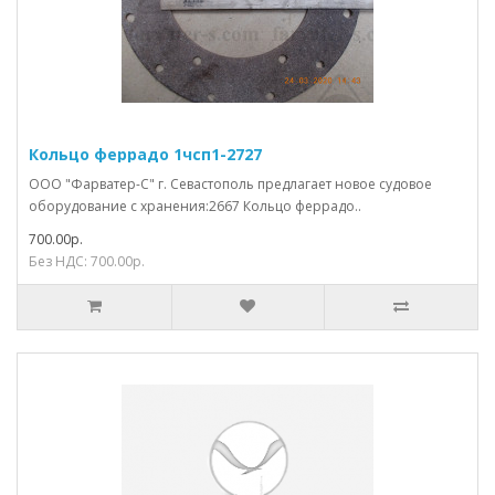
Кольцо феррадо 1чсп1-2727
ООО "Фарватер-С" г. Севастополь предлагает новое судовое
оборудование с хранения:2667 Кольцо феррадо..
700.00р.
Без НДС: 700.00р.