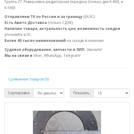
Группа 27. Реверсивно-редукторная передача (только для К-860, и
К-560)
Отправляем ТК по России и за границу
(ЕАЭС).
Есть Авито Доставка
(только СДЭК).
Наличие товара, актуальность цен, возможность скидки
уточняйте в ЛС.
Более 40 тысяч наименований
на складе в наличии.
Судовое оборудование, запчасти и ЗИП.
Звоните!
Мы на связи в
Viber, WhatsApp, Telegram!
Сравнение товаров (0)
Сортировка:
Показать: