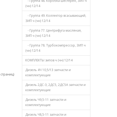
- Группа 48. Коробка шестерен, ЗИП ч
(чн) 12/14
- Группа 49. Коллектор всасывающий,
ЗИП ч (чн) 12/14
- Группа 77. Центрифуга масляная,
ЗИП ч (чн) 12/14
- Группа 78. Турбокомпрессор, ЗИП ч
(чн) 12/14
КОМПЛЕКТЫ зипов ч (чн) 12/14
Дизель 4Ч 10,5/13 запчасти и
1 страниц)
комплектующие
Дизель 2ДС-3, 2ДС5, 2ДС5А запчасти и
комплектующие
Дизель Ч9,5-11 запчасти и
комплектующие
Дизель Ч8,5-11 запчасти и