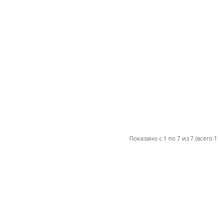
Показано с 1 по 7 из 7 (всего 