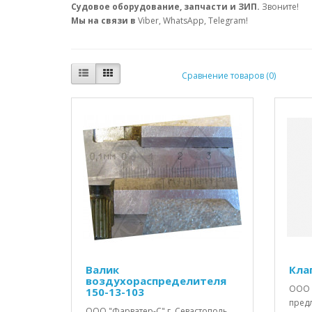
Судовое оборудование, запчасти и ЗИП.
Звоните!
Мы на связи в
Viber, WhatsApp, Telegram!
Сравнение товаров (0)
Валик
Кла
воздухораспределителя
ООО 
150-13-103
пред
ООО "Фарватер-С" г. Севастополь