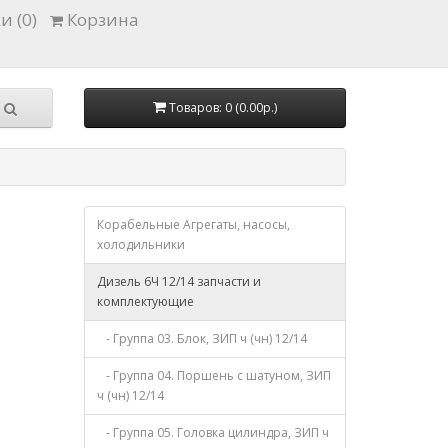
и (0)
Корзина
Товаров: 0 (0.00р.)
Корабельные Агрегаты, насосы,
холодильники
Дизель 6Ч 12/14 запчасти и
комплектующие
- Группа 03. Блок, ЗИП ч (чн) 12/14
- Группа 04. Поршень с шатуном, ЗИП
ч (чн) 12/14
- Группа 05. Головка цилиндра, ЗИП ч