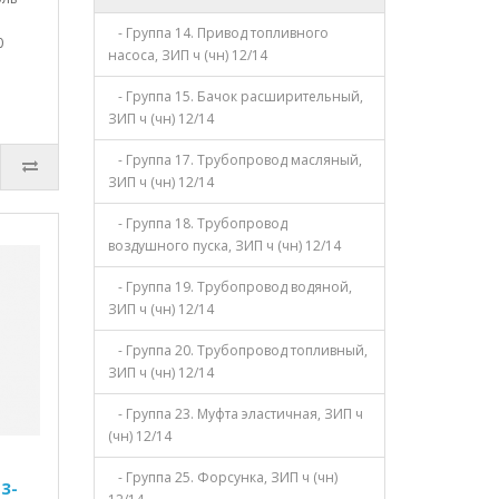
- Группа 14. Привод топливного
0
насоса, ЗИП ч (чн) 12/14
- Группа 15. Бачок расширительный,
ЗИП ч (чн) 12/14
- Группа 17. Трубопровод масляный,
ЗИП ч (чн) 12/14
- Группа 18. Трубопровод
воздушного пуска, ЗИП ч (чн) 12/14
- Группа 19. Трубопровод водяной,
ЗИП ч (чн) 12/14
- Группа 20. Трубопровод топливный,
ЗИП ч (чн) 12/14
- Группа 23. Муфта эластичная, ЗИП ч
(чн) 12/14
- Группа 25. Форсунка, ЗИП ч (чн)
3-