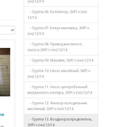
(чн) 12/14
- Группа 06. Коллектор, ЗИП ч (чн)
12/14
- Группа 07. Кожух маховика, ЗИП ч
(чн) 12/14
- Группа 08. Привод масляного
насоса ЗИП ч (чн) 12/14
- Группа 09. Маховик, ЗИП ч (чн) 12/14
- Группа 10. Насос масляный, ЗИП ч
(чн) 12/14
- Группа 11. Насос центробежный
внутреннего контура, ЗИП ч (чн) 12/14
- Группа 12. Фильтр-холодильник
масляный, ЗИП ч (чн) 12/14
ля
- Группа 13. Воздухораспределитель,
ЗИП ч (чн) 12/14
оль