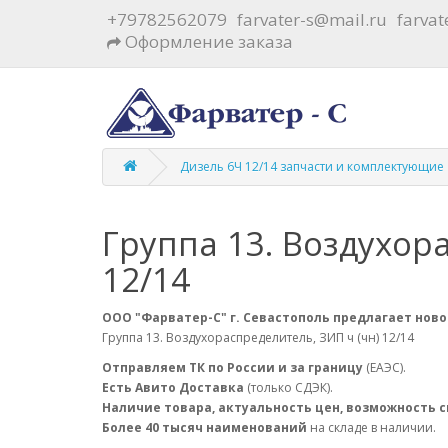
+79782562079
farvater-s@mail.ru
farva
Оформление заказа
Дизель 6Ч 12/14 запчасти и комплектующие
Группа 13. Воздухор
12/14
ООО "Фарватер-С" г. Севастополь предлагает ново
Группа 13. Воздухораспределитель, ЗИП ч (чн) 12/14
Отправляем ТК по России и за границу
(ЕАЭС).
Есть Авито Доставка
(только СДЭК).
Наличие товара, актуальность цен, возможность 
Более 40 тысяч наименований
на складе в наличии.