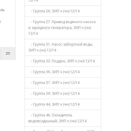
12/14
оль
- Группа 26. ЗИП ч (чн) 12/14
5
- Группа 27. Привод водяного насоса
и зарядного генератора, ЗИП ч (чн)
12/14
- Группа 31. Насос забортной воды,
ЗИП ч (чн) 12/14
- Группа 33. Поддон, ЗИП ч (чн) 12/14
- Группа 36. ЗИП ч (чн) 12/14
- Группа 37. ЗИП ч (чн) 12/14
- Группа 39. ЗИП ч (чн) 12/14
- Группа 44, ЗИП ч (чн) 12/14
- Группа 46. Охладитель
водовоздушный, ЗИП ч (чн) 12/14