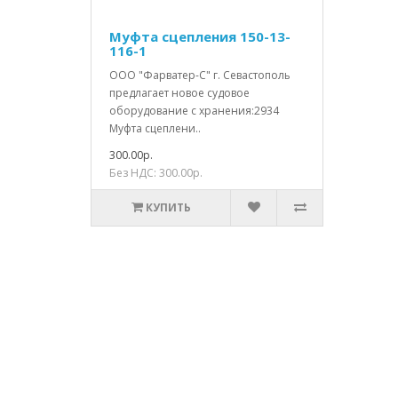
Муфта сцепления 150-13-
116-1
ООО "Фарватер-С" г. Севастополь
предлагает новое судовое
оборудование с хранения:2934
Муфта сцеплени..
300.00р.
Без НДС: 300.00р.
КУПИТЬ