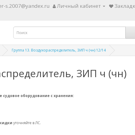
ter-s.2007@yandex.ru
Личный кабинет
Закладк
Группа 13. Воздухораспределитель, ЗИП ч (чн) 12/14
аспределитель, ЗИП ч (чн)
е судовое оборудование с хранения:
скидки
уточняйте в ЛС.