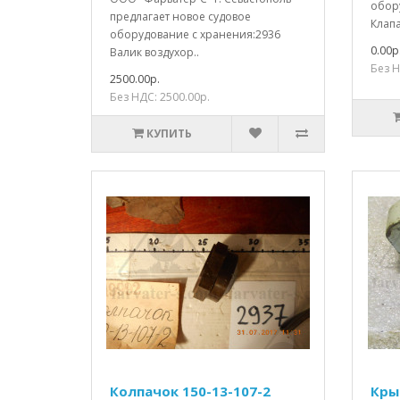
обор
предлагает новое судовое
Клапа
оборудование с хранения:2936
0.00р
Валик воздухор..
Без Н
2500.00р.
Без НДС: 2500.00р.
КУПИТЬ
Колпачок 150-13-107-2
Кры