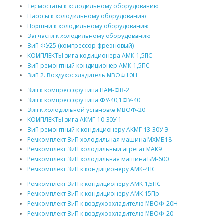
Термостаты к холодильному оборудованию
Насосы к холодильному оборудованию
Поршни к холодильному оборудованию
Запчасти к холодильному оборудованию
ЗиП ФУ25 (компрессор фреоновый)
КОМПЛЕКТЫ зипа кодиционера АМК-1,5ПС
ЗиП ремонтный кондиционер АМК-1,5ПС
ЗиП 2. Воздухоохладитель МВОФ10Н
Зип к компрессору типа ПАМ-ФВ-2
Зип к компрессору типа ФУ-40,1ФУ-40
Зип к холодильной установке МВОФ-20
КОМПЛЕКТЫ зипа АКМГ-10-30У-1
ЗиП ремонтный к кондиционеру АКМГ-13-30У-Э
Ремкомплект ЗиП холодильная машина МХМБ18
Ремкомплект ЗиП холодильный агрегат МАК9
Ремкомплект ЗиП холодильная машина БМ-600
Ремкомплект ЗиП к кондиционеру АМК-4ПС
Ремкомплект ЗиП к кондиционеру АМК-1,5ПС
Ремкомплект ЗиП к кондиционеру АМК-15Пр
Ремкомплект ЗиП к воздухоохладителю МВОФ-20Н
Ремкомплект ЗиП к воздухоохладителю МВОФ-20