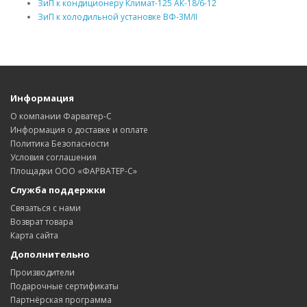
ЗиП к кондиционеру Климат-125 АК-18/6-12
ЗиП к холодильной установке ВФ-3М/II
Информация
О компании Фарватер-С
Информация о доставке и оплате
Политика Безопасности
Условия соглашения
Площадки ООО «ФАРВАТЕР-С»
Служба поддержки
Связаться с нами
Возврат товара
Карта сайта
Дополнительно
Производители
Подарочные сертификаты
Партнёрская программа