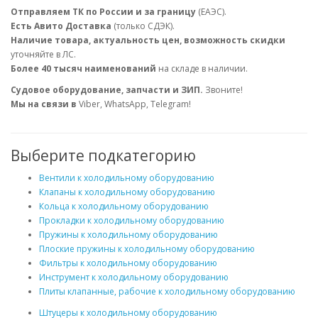
Отправляем ТК по России и за границу
(ЕАЭС).
Есть Авито Доставка
(только СДЭК).
Наличие товара, актуальность цен, возможность скидки
уточняйте в ЛС.
Более 40 тысяч наименований
на складе в наличии.
Судовое оборудование, запчасти и ЗИП.
Звоните!
Мы на связи в
Viber, WhatsApp, Telegram!
Выберите подкатегорию
Вентили к холодильному оборудованию
Клапаны к холодильному оборудованию
Кольца к холодильному оборудованию
Прокладки к холодильному оборудованию
Пружины к холодильному оборудованию
Плоские пружины к холодильному оборудованию
Фильтры к холодильному оборудованию
Инструмент к холодильному оборудованию
Плиты клапанные, рабочие к холодильному оборудованию
Штуцеры к холодильному оборудованию