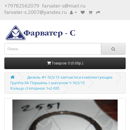
+79782562079
farvater-s@mail.ru
farvater-s.2007@yandex.ru
Товаров: 0 (0.00р.)
Дизель 4Ч 10,5/13 запчасти и комплектующие
Группа 04. Поршень с шатуном Ч 10,5/13
Кольцо стопорное 1ч2-035