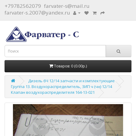
+79782562079
farvater-s@mail.ru
farvater-s.2007@yandex.ru
Товаров: 0 (0.00р.)
Дизель 6Ч 12/14 запчасти и комплектующие
Группа 13. Воздухораспределитель, ЗИП ч (чн) 12/14
Клапан воздухораспределителя 164-13-021