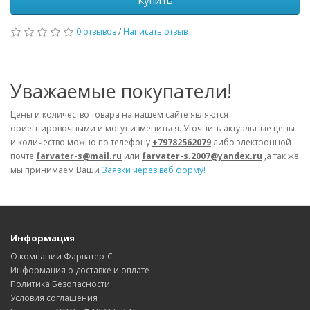
Купить
0 отзывов
/
Написать отзыв
Уважаемые покупатели!
Цены и количество товара на нашем сайте являются
ориентировочными и могут измениться. Уточнить актуальные цены
и количество можно по телефону
+79782562079
либо электронной
почте
farvater-s@mail.ru
или
farvater-s.2007@yandex.ru
,а так же
мы принимаем Ваши
Заявки через веб форму!
Информация
О компании Фарватер-С
Информация о доставке и оплате
Политика Безопасности
Условия соглашения