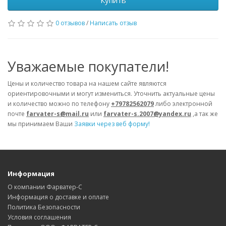
Купить
0 отзывов
/
Написать отзыв
Уважаемые покупатели!
Цены и количество товара на нашем сайте являются
ориентировочными и могут измениться. Уточнить актуальные цены
и количество можно по телефону
+79782562079
либо электронной
почте
farvater-s@mail.ru
или
farvater-s.2007@yandex.ru
,а так же
мы принимаем Ваши
Заявки через веб форму!
Информация
О компании Фарватер-С
Информация о доставке и оплате
Политика Безопасности
Условия соглашения