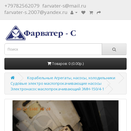
+79782562079
farvater-s@mail.ru
farvater-s.2007@yandex.ru
Товаров: 0 (0.00р.)
Корабельные Агрегаты, насосы, холодильники
Судовые электро маслопрокачивающие насосы
Электронасос маслопрокачивающий ЭМН-150/4-1