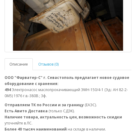
Описание
Отзывов (0)
ООО "Фарватер-С" г. Севастополь предлагает новое судовое
оборудование с хранения:
494
Электронасос маслопрокачивающий ЭМН-150/4-1 (Эд.: АН 82-2-
0М5) 1976 г.в.-380В.; 3ф.
Отправляем ТК по России и за границу
(ЕАЭС).
Есть Авито Доставка
(только СДЭК).
Наличие товара, актуальность цен, возможность скидки
уточняйте в ЛС.
Более 40 тысяч наименований
на складе в наличии.