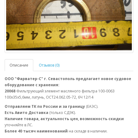
Описание
Отзывов (0)
ООО "Фарватер-С" г. Севастополь предлагает новое судовое
оборудование с хранения:
20068
Фильтрующий элемент масляного фильтра 100-0063
100х35х5,6мм, латунь, ОСТ24.062.05-72, 6Ч 12/14
Отправляем ТК по России и за границу
(ЕАЭС).
Есть Авито Доставка
(только СДЭК).
Наличие товара, актуальность цен, возможность скидки
уточняйте в ЛС.
Более 40 тысяч наименований
на складе в наличии.