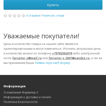
Купить
0 отзывов
/
Написать отзыв
Уважаемые покупатели!
Цены и количество товара на нашем сайте являются
ориентировочными и могут измениться. Уточнить актуальные цены
и количество можно по телефону
+79782562079
либо электронной
почте
farvater-s@mail.ru
или
farvater-s.2007@yandex.ru
,а так же
мы принимаем Ваши
Заявки через веб форму!
Информация
О компании Фарватер-С
Информация о доставке и оплате
Политика Безопасности