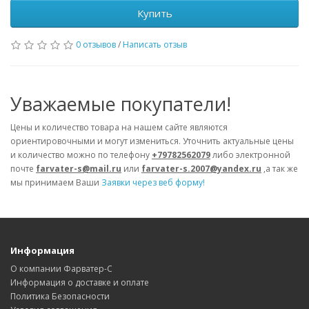
Купить
0 отзывов
/
Написать отзыв
Уважаемые покупатели!
Цены и количество товара на нашем сайте являются
ориентировочными и могут измениться. Уточнить актуальные цены
и количество можно по телефону
+79782562079
либо электронной
почте
farvater-s@mail.ru
или
farvater-s.2007@yandex.ru
,а так же
мы принимаем Ваши
Заявки через веб форму!
Информация
О компании Фарватер-С
Информация о доставке и оплате
Политика Безопасности