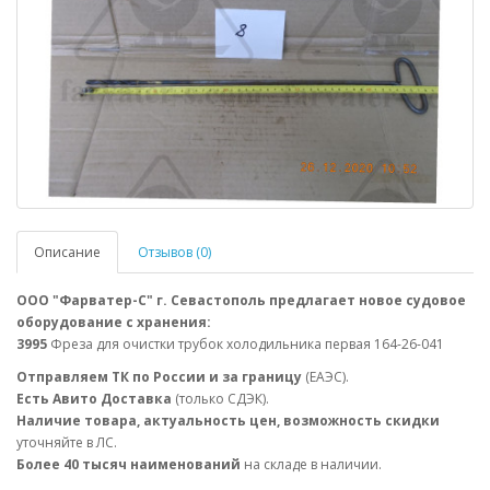
Описание
Отзывов (0)
ООО "Фарватер-С" г. Севастополь предлагает новое судовое
оборудование с хранения:
3995
Фреза для очистки трубок холодильника первая 164-26-041
Отправляем ТК по России и за границу
(ЕАЭС).
Есть Авито Доставка
(только СДЭК).
Наличие товара, актуальность цен, возможность скидки
уточняйте в ЛС.
Более 40 тысяч наименований
на складе в наличии.