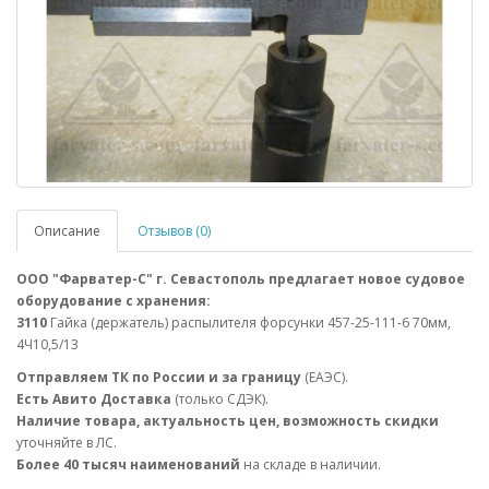
Описание
Отзывов (0)
ООО "Фарватер-С" г. Севастополь предлагает новое судовое
оборудование с хранения:
3110
Гайка (держатель) распылителя форсунки 457-25-111-6 70мм,
4Ч10,5/13
Отправляем ТК по России и за границу
(ЕАЭС).
Есть Авито Доставка
(только СДЭК).
Наличие товара, актуальность цен, возможность скидки
уточняйте в ЛС.
Более 40 тысяч наименований
на складе в наличии.