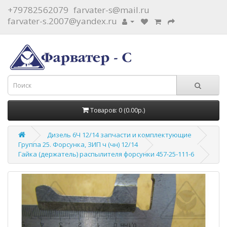
+79782562079
farvater-s@mail.ru
farvater-s.2007@yandex.ru
Товаров: 0 (0.00р.)
Дизель 6Ч 12/14 запчасти и комплектующие
Группа 25. Форсунка, ЗИП ч (чн) 12/14
Гайка (держатель) распылителя форсунки 457-25-111-6