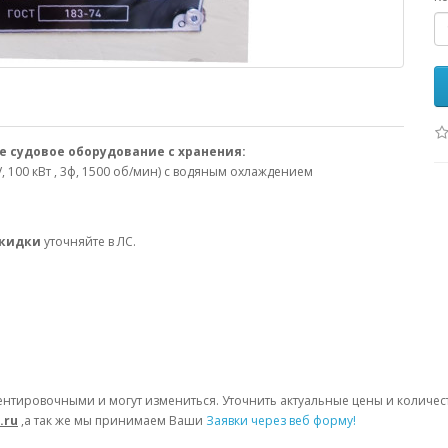
е судовое оборудование с хранения:
100 кВт , 3ф, 1500 об/мин) с водяным охлаждением
скидки
уточняйте в ЛС.
ентировочными и могут измениться. Уточнить актуальные цены и количе
.ru
,а так же мы принимаем Ваши
Заявки через веб форму!