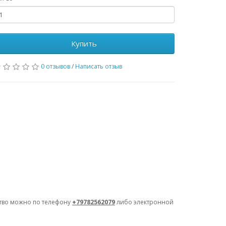
Купить
0 отзывов
/
Написать отзыв
ство можно по телефону
+79782562079
либо электронной