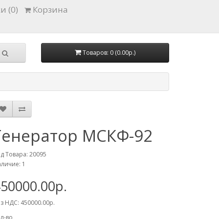
и (0)
Корзина
Товаров: 0 (0.00р.)
Генератор МСКФ-92
д Товара: 20095
личие: 1
50000.00р.
з НДС: 450000.00р.
л-во