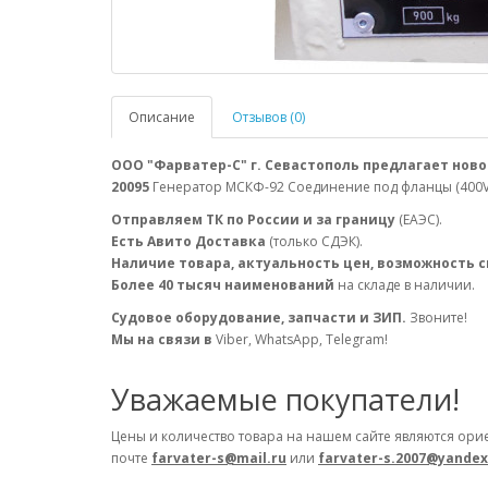
Описание
Отзывов (0)
ООО "Фарватер-С" г. Севастополь предлагает ново
20095
Генератор МСКФ-92 Соединение под фланцы (400V, 
Отправляем ТК по России и за границу
(ЕАЭС).
Есть Авито Доставка
(только СДЭК).
Наличие товара, актуальность цен, возможность 
Более 40 тысяч наименований
на складе в наличии.
Судовое оборудование, запчасти и ЗИП.
Звоните!
Мы на связи в
Viber, WhatsApp, Telegram!
Уважаемые покупатели!
Цены и количество товара на нашем сайте являются ори
почте
farvater-s@mail.ru
или
farvater-s.2007@yandex