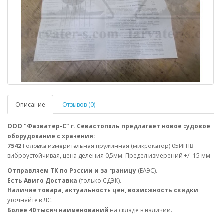
Описание
Отзывов (0)
ООО "Фарватер-С" г. Севастополь предлагает новое судовое
оборудование с хранения:
7542
Головка измерительная пружинная (микрокатор) 05ИГПВ
виброустойчивая, цена деления 0,5мм. Предел измерений +/- 15 мм
Отправляем ТК по России и за границу
(ЕАЭС).
Есть Авито Доставка
(только СДЭК).
Наличие товара, актуальность цен, возможность скидки
уточняйте в ЛС.
Более 40 тысяч наименований
на складе в наличии.