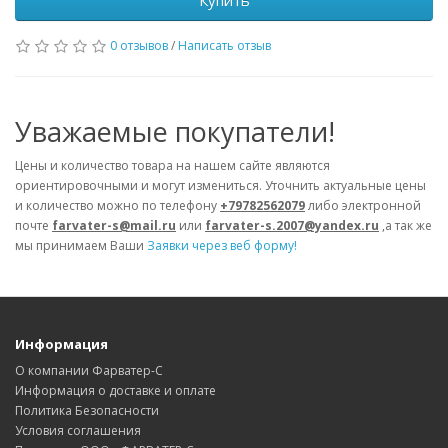
Купить
0 отзывов
/
Написать отзыв
Уважаемые покупатели!
Цены и количество товара на нашем сайте являются
ориентировочными и могут измениться. Уточнить актуальные цены
и количество можно по телефону
+79782562079
либо электронной
почте
farvater-s@mail.ru
или
farvater-s.2007@yandex.ru
,а так же
мы принимаем Ваши
Заявки через веб форму!
Информация
О компании Фарватер-С
Информация о доставке и оплате
Политика Безопасности
Условия соглашения