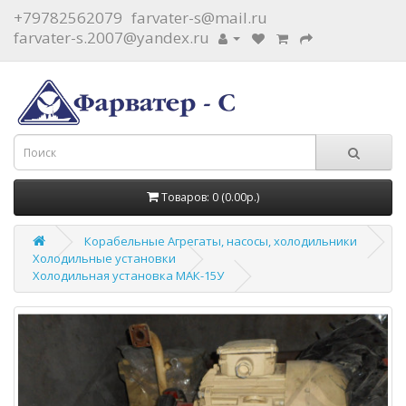
+79782562079
farvater-s@mail.ru
farvater-s.2007@yandex.ru
Товаров: 0 (0.00р.)
Корабельные Агрегаты, насосы, холодильники
Холодильные установки
Холодильная установка МАК-15У