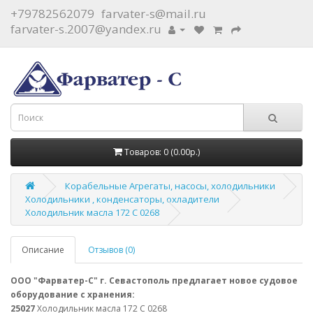
+79782562079
farvater-s@mail.ru
farvater-s.2007@yandex.ru
Товаров: 0 (0.00р.)
Корабельные Агрегаты, насосы, холодильники
Холодильники , конденсаторы, охладители
Холодильник масла 172 С 0268
Описание
Отзывов (0)
ООО "Фарватер-С" г. Севастополь предлагает новое судовое
оборудование с хранения:
25027
Холодильник масла 172 С 0268