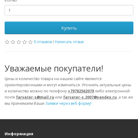
Кол-во
Купить
0 отзывов
/
Написать отзыв
Уважаемые покупатели!
Цены и количество товара на нашем сайте являются
ориентировочными и могут измениться. Уточнить актуальные цены
и количество можно по телефону
+79782562079
либо электронной
почте
farvater-s@mail.ru
или
farvater-s.2007@yandex.ru
,а так же
мы принимаем Ваши
Заявки через веб форму!
Информация