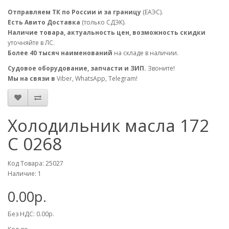
Отправляем ТК по России и за границу
(ЕАЭС).
Есть Авито Доставка
(только СДЭК).
Наличие товара, актуальность цен, возможность скидки
уточняйте в ЛС.
Более 40 тысяч наименований
на складе в наличии.
Судовое оборудование, запчасти и ЗИП.
Звоните!
Мы на связи в
Viber, WhatsApp, Telegram!
Холодильник масла 172
С 0268
Код Товара: 25027
Наличие: 1
0.00р.
Без НДС: 0.00р.