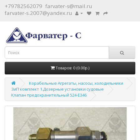
+79782562079
farvater-s@mail.ru
farvater-s.2007@yandex.ru
Товаров: 0 (0.00р.)
Корабельные Агрегаты, насосы, холодильники
ЗиП комплект 1.Дозерные установки судовые
Клапан предохранительный 524-Е346