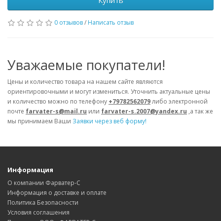
Купить
0 отзывов
/
Написать отзыв
Уважаемые покупатели!
Цены и количество товара на нашем сайте являются
ориентировочными и могут измениться. Уточнить актуальные цены
и количество можно по телефону
+79782562079
либо электронной
почте
farvater-s@mail.ru
или
farvater-s.2007@yandex.ru
,а так же
мы принимаем Ваши
Заявки через веб форму!
Информация
О компании Фарватер-С
Информация о доставке и оплате
Политика Безопасности
Условия соглашения