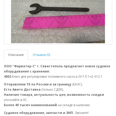
Описание
Отзывов (0)
ООО "Фарватер-С" г. Севастополь предлагает новое судовое
оборудование с хранения:
4002
Ключ для регулировки топливного насоса (S=17) 1ч2-312-1
Отправляем ТК по России и за границу
(ЕАЭС).
Есть Авито Доставка
(только СДЭК).
Наличие товара, актуальность цен, возможность скидки
уточняйте в ЛС.
Более 40 тысяч наименований
на складе в наличии.
Судовое оборудование, запчасти и ЗИП.
Звоните!