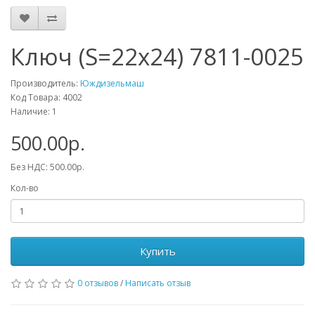
Ключ (S=22х24) 7811-0025
Производитель:
Юждизельмаш
Код Товара: 4002
Наличие: 1
500.00р.
Без НДС: 500.00р.
Кол-во
Купить
0 отзывов
/
Написать отзыв