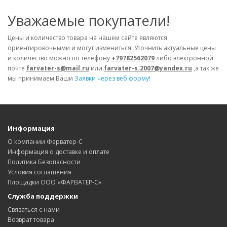
Уважаемые покупатели!
Цены и количество товара на нашем сайте являются
ориентировочными и могут измениться. Уточнить актуальные цены
и количество можно по телефону
+79782562079
либо электронной
почте
farvater-s@mail.ru
или
farvater-s.2007@yandex.ru
,а так же
мы принимаем Ваши
Заявки через веб форму!
Информация
О компании Фарватер-С
Информация о доставке и оплате
Политика Безопасности
Условия соглашения
Площадки ООО «ФАРВАТЕР-С»
Служба поддержки
Связаться с нами
Возврат товара