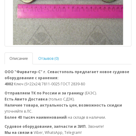
Описание
Отзывов (0)
ООО "Фарватер-С" г. Севастополь предлагает новое судовое
оборудование с хранения:
4002
Ключ (S=22х24) 7811-0025 ГОСТ 2839-80
Отправляем ТК по России и за границу
(ЕАЭС).
Есть Авито Доставка
(только СДЭК).
Наличие товара, актуальность цен, возможность скидки
уточняйте в ЛС.
Более 40 тысяч наименований
на складе в наличии.
Судовое оборудование, запчасти и ЗИП.
Звоните!
Мы на связи в
Viber, WhatsApp, Telegram!