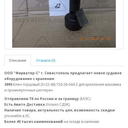
Описание
Отзывов (0)
ООО "Фарватер-С" г. Севастополь предлагает новое судовое
оборудование с хранения:
3995
Ключ торцовый (S=22-46) 150-26-044-2 для крепления маховика
и промежуточных шестерен
Отправляем ТК по России и за границу
(ЕАЭС).
Есть Авито Доставка
(только СДЭК).
Наличие товара, актуальность цен, возможность скидки
уточняйте в ЛС.
Более 40 тысяч наименований
на складе в наличии.