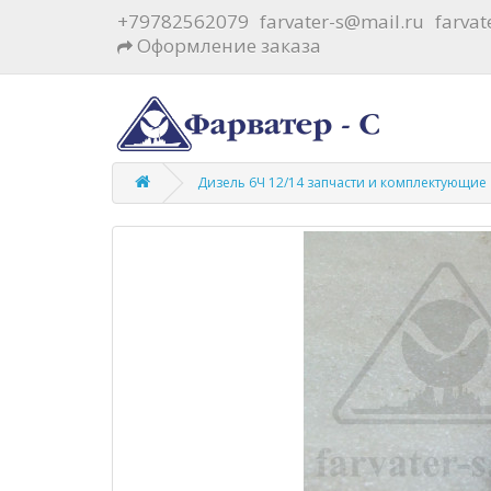
+79782562079
farvater-s@mail.ru
farva
Оформление заказа
Дизель 6Ч 12/14 запчасти и комплектующие