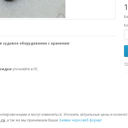
1
Бе
Ко
е судовое оборудование с хранения:
скидки
уточняйте в ЛС.
ентировочными и могут измениться. Уточнить актуальные цены и количе
.ru
,а так же мы принимаем Ваши
Заявки через веб форму!