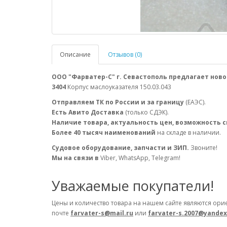
Описание
Отзывов (0)
ООО "Фарватер-С" г. Севастополь предлагает ново
3404
Корпус маслоуказателя 150.03.043
Отправляем ТК по России и за границу
(ЕАЭС).
Есть Авито Доставка
(только СДЭК).
Наличие товара, актуальность цен, возможность 
Более 40 тысяч наименований
на складе в наличии.
Судовое оборудование, запчасти и ЗИП.
Звоните!
Мы на связи в
Viber, WhatsApp, Telegram!
Уважаемые покупатели!
Цены и количество товара на нашем сайте являются ори
почте
farvater-s@mail.ru
или
farvater-s.2007@yandex