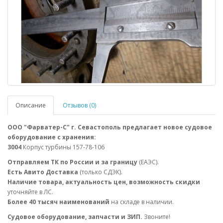
Описание
Отзывов (0)
ООО "Фарватер-С" г. Севастополь предлагает новое судовое
оборудование с хранения:
3004
Корпус турбины 157-78-106
Отправляем ТК по России и за границу
(ЕАЭС).
Есть Авито Доставка
(только СДЭК).
Наличие товара, актуальность цен, возможность скидки
уточняйте в ЛС.
Более 40 тысяч наименований
на складе в наличии.
Судовое оборудование, запчасти и ЗИП.
Звоните!