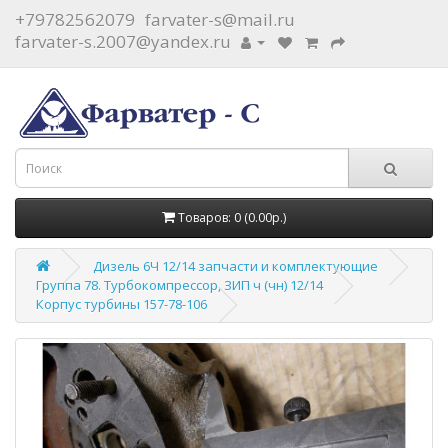
+79782562079
farvater-s@mail.ru
farvater-s.2007@yandex.ru
Товаров: 0 (0.00р.)
Дизель 6Ч 12/14 запчасти и комплектующие
Группа 78. Турбокомпрессор, ЗИП ч (чн) 12/14
Корпус турбины 157-78-106