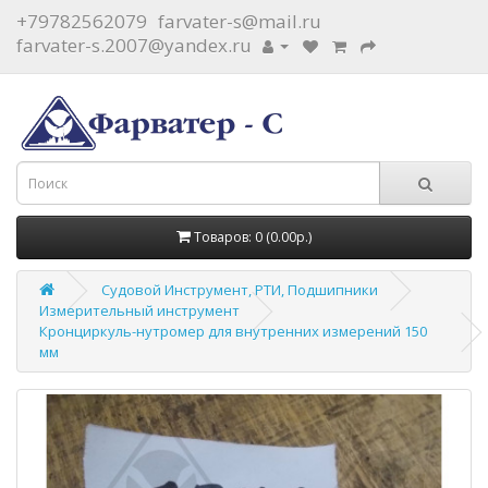
+79782562079
farvater-s@mail.ru
farvater-s.2007@yandex.ru
Товаров: 0 (0.00р.)
Судовой Инструмент, РТИ, Подшипники
Измерительный инструмент
Кронциркуль-нутромер для внутренних измерений 150
мм