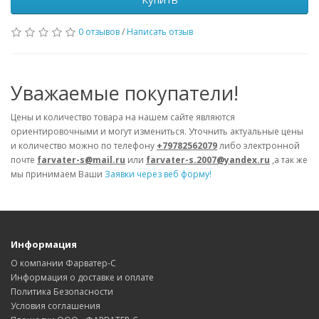
0 отзывов
/
Написать отзыв
Уважаемые покупатели!
Цены и количество товара на нашем сайте являются
ориентировочными и могут измениться. Уточнить актуальные цены
и количество можно по телефону
+79782562079
либо электронной
почте
farvater-s@mail.ru
или
farvater-s.2007@yandex.ru
,а так же
мы принимаем Ваши
Заявки через веб форму!
Информация
О компании Фарватер-С
Информация о доставке и оплате
Политика Безопасности
Условия соглашения