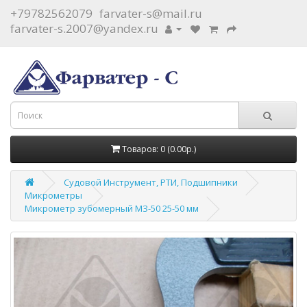
+79782562079
farvater-s@mail.ru
farvater-s.2007@yandex.ru
Товаров: 0 (0.00р.)
Судовой Инструмент, РТИ, Подшипники
Микрометры
Микрометр зубомерный МЗ-50 25-50 мм