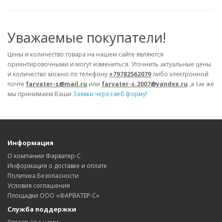
Уважаемые покупатели!
Цены и количество товара на нашем сайте являются
ориентировочными и могут измениться. Уточнить актуальные цены
и количество можно по телефону
+79782562079
либо электронной
почте
farvater-s@mail.ru
или
farvater-s.2007@yandex.ru
,а так же
мы принимаем Ваши
Заявки через веб форму!
Информация
О компании Фарватер-С
Информация о доставке и оплате
Политика Безопасности
Условия соглашения
Площадки ООО «ФАРВАТЕР-С»
Служба поддержки