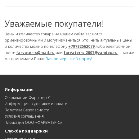
Уважаемые покупатели!
Цены и количество товара на нашем сайте являются
ориентировочными и могут измениться. Уточнить актуальные цены
и количество можно по телефону
+79782562079
либо электронной
почте
farvater-s@mail.ru
или
farvater-s.2007@yandex.ru
,а так же
мы принимаем Ваши
Заявки через веб форму!
Информация
О компании Фарватер-С
Информация о доставке и оплате
Политика Безопасности
Условия соглашения
Площадки ООО «ФАРВАТЕР-С»
Служба поддержки