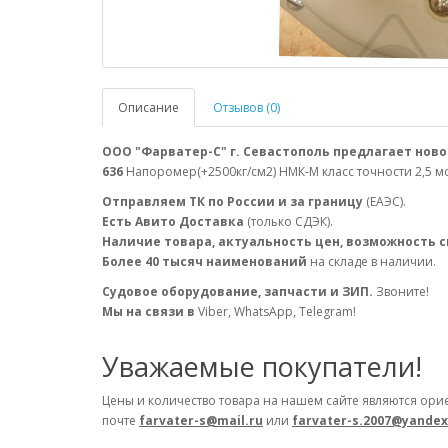
Описание
Отзывов (0)
ООО "Фарватер-С" г. Севастополь предлагает ново
636
Напоромер(+2500кг/см2) НМК-М класс точности 2,5 м
Отправляем ТК по России и за границу
(ЕАЭС).
Есть Авито Доставка
(только СДЭК).
Наличие товара, актуальность цен, возможность 
Более 40 тысяч наименований
на складе в наличии.
Судовое оборудование, запчасти и ЗИП.
Звоните!
Мы на связи в
Viber, WhatsApp, Telegram!
Уважаемые покупатели!
Цены и количество товара на нашем сайте являются ори
почте
farvater-s@mail.ru
или
farvater-s.2007@yandex