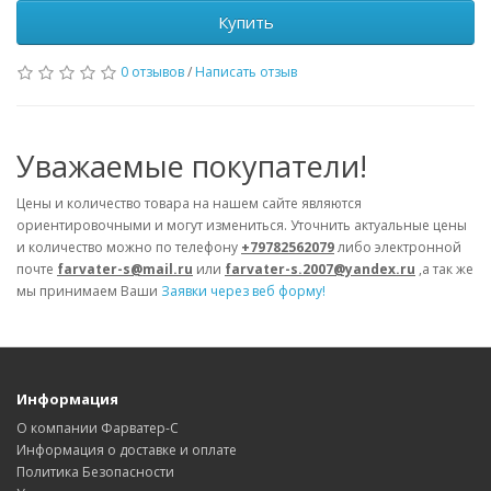
Купить
0 отзывов
/
Написать отзыв
Уважаемые покупатели!
Цены и количество товара на нашем сайте являются
ориентировочными и могут измениться. Уточнить актуальные цены
и количество можно по телефону
+79782562079
либо электронной
почте
farvater-s@mail.ru
или
farvater-s.2007@yandex.ru
,а так же
мы принимаем Ваши
Заявки через веб форму!
Информация
О компании Фарватер-С
Информация о доставке и оплате
Политика Безопасности