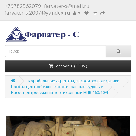
+79782562079
farvater-s@mail.ru
farvater-s.2007@yandex.ru
Товаров: 0 (0.00р.)
Корабельные Агрегаты, насосы, холодильники
Насосы центробежные вертикальные судовые
Насос центробежный вертикальный НЦВ-160/10АГ