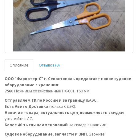
Описание
Отзывов (0)
ООО "Фарватер-С" г. Севастополь предлагает новое судовое
оборудование с хранения:
7560
Ножницы хозяйственные НХ-001, 160 мм
Отправляем ТК по России и за границу
(ЕАЭС).
Есть Авито Доставка
(только СДЭК).
Наличие товара, актуальность цен, возможность скидки
уточняйте в ЛС.
Более 40 тысяч наименований
на складе в наличии.
Судовое оборудование, запчасти и ЗИП.
Звоните!