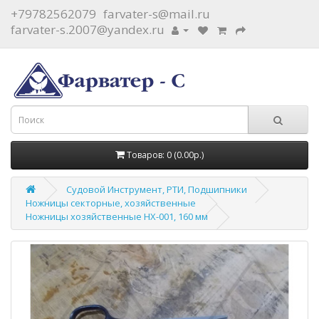
+79782562079
farvater-s@mail.ru
farvater-s.2007@yandex.ru
Товаров: 0 (0.00р.)
Судовой Инструмент, РТИ, Подшипники
Ножницы секторные, хозяйственные
Ножницы хозяйственные НХ-001, 160 мм