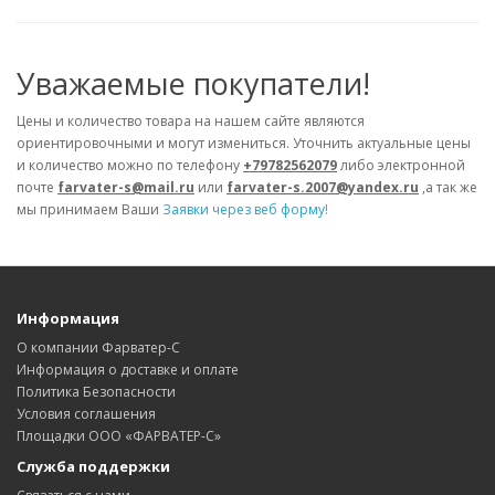
Уважаемые покупатели!
Цены и количество товара на нашем сайте являются
ориентировочными и могут измениться. Уточнить актуальные цены
и количество можно по телефону
+79782562079
либо электронной
почте
farvater-s@mail.ru
или
farvater-s.2007@yandex.ru
,а так же
мы принимаем Ваши
Заявки через веб форму!
Информация
О компании Фарватер-С
Информация о доставке и оплате
Политика Безопасности
Условия соглашения
Площадки ООО «ФАРВАТЕР-С»
Служба поддержки