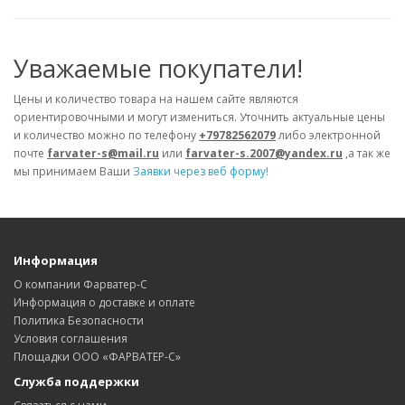
Уважаемые покупатели!
Цены и количество товара на нашем сайте являются
ориентировочными и могут измениться. Уточнить актуальные цены
и количество можно по телефону
+79782562079
либо электронной
почте
farvater-s@mail.ru
или
farvater-s.2007@yandex.ru
,а так же
мы принимаем Ваши
Заявки через веб форму!
Информация
О компании Фарватер-С
Информация о доставке и оплате
Политика Безопасности
Условия соглашения
Площадки ООО «ФАРВАТЕР-С»
Служба поддержки