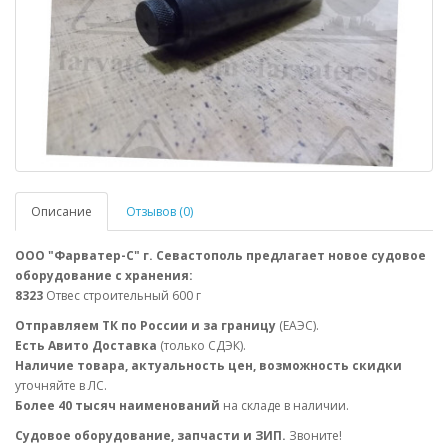
Описание
Отзывов (0)
ООО "Фарватер-С" г. Севастополь предлагает новое судовое
оборудование с хранения:
8323
Отвес строительный 600 г
Отправляем ТК по России и за границу
(ЕАЭС).
Есть Авито Доставка
(только СДЭК).
Наличие товара, актуальность цен, возможность скидки
уточняйте в ЛС.
Более 40 тысяч наименований
на складе в наличии.
Судовое оборудование, запчасти и ЗИП.
Звоните!