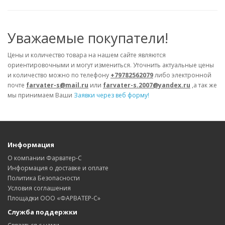
Уважаемые покупатели!
Цены и количество товара на нашем сайте являются
ориентировочными и могут измениться. Уточнить актуальные цены
и количество можно по телефону
+79782562079
либо электронной
почте
farvater-s@mail.ru
или
farvater-s.2007@yandex.ru
,а так же
мы принимаем Ваши
Заявки через веб форму!
Информация
О компании Фарватер-С
Информация о доставке и оплате
Политика Безопасности
Условия соглашения
Площадки ООО «ФАРВАТЕР-С»
Служба поддержки