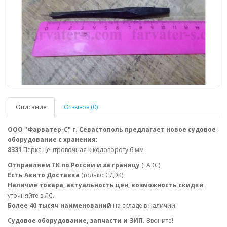
Описание
Отзывов (0)
ООО "Фарватер-С" г. Севастополь предлагает новое судовое
оборудование с хранения:
8331
Перка центровочная к коловороту 6 мм
Отправляем ТК по России и за границу
(ЕАЭС).
Есть Авито Доставка
(только СДЭК).
Наличие товара, актуальность цен, возможность скидки
уточняйте в ЛС.
Более 40 тысяч наименований
на складе в наличии.
Судовое оборудование, запчасти и ЗИП.
Звоните!