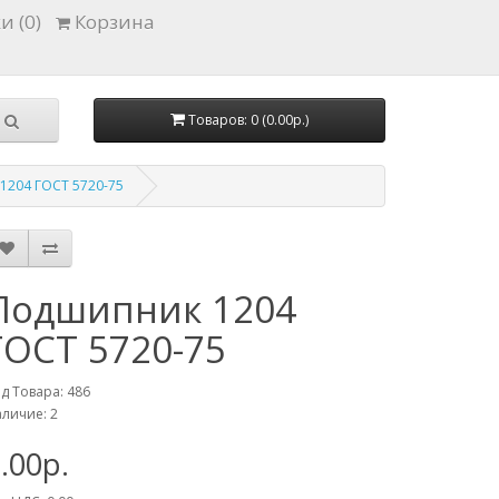
и (0)
Корзина
Товаров: 0 (0.00р.)
1204 ГОСТ 5720-75
Подшипник 1204
ГОСТ 5720-75
д Товара: 486
личие: 2
.00р.