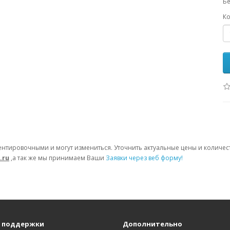
Бе
Ко
ентировочными и могут измениться. Уточнить актуальные цены и количе
.ru
,а так же мы принимаем Ваши
Заявки через веб форму!
 поддержки
Дополнительно