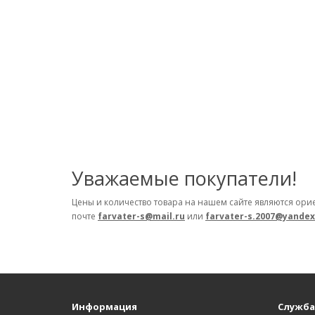
Уважаемые покупатели!
Цены и количество товара на нашем сайте являются ори
почте
farvater-s@mail.ru
или
farvater-s.2007@yandex
Информация
Служба