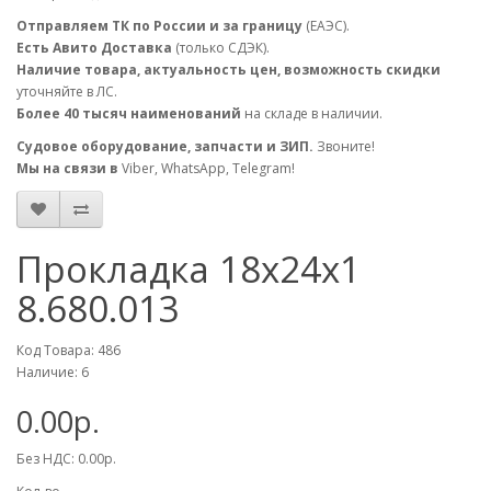
Отправляем ТК по России и за границу
(ЕАЭС).
Есть Авито Доставка
(только СДЭК).
Наличие товара, актуальность цен, возможность скидки
уточняйте в ЛС.
Более 40 тысяч наименований
на складе в наличии.
Судовое оборудование, запчасти и ЗИП.
Звоните!
Мы на связи в
Viber, WhatsApp, Telegram!
Прокладка 18х24х1
8.680.013
Код Товара: 486
Наличие: 6
0.00р.
Без НДС: 0.00р.