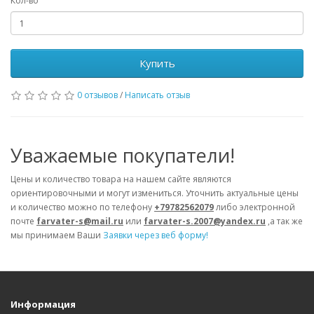
Кол-во
Купить
0 отзывов
/
Написать отзыв
Уважаемые покупатели!
Цены и количество товара на нашем сайте являются
ориентировочными и могут измениться. Уточнить актуальные цены
и количество можно по телефону
+79782562079
либо электронной
почте
farvater-s@mail.ru
или
farvater-s.2007@yandex.ru
,а так же
мы принимаем Ваши
Заявки через веб форму!
Информация