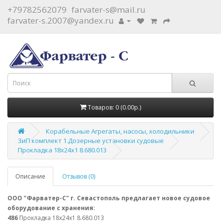
+79782562079
farvater-s@mail.ru
farvater-s.2007@yandex.ru
Товаров: 0 (0.00р.)
Корабельные Агрегаты, насосы, холодильники
ЗиП комплект 1.Дозерные установки судовые
Прокладка 18х24х1 8.680.013
Описание
Отзывов (0)
ООО "Фарватер-С" г. Севастополь предлагает новое судовое
оборудование с хранения:
486
Прокладка 18х24х1 8.680.013